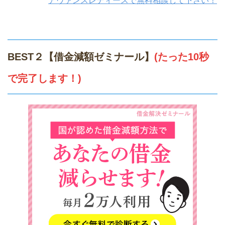
アヴァンスレディースで無料相談して下さい！
BEST２【借金減額ゼミナール】
(たった10秒
で完了します！)