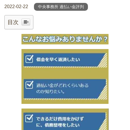
2022-02-22
中央事務所 過払い金評判
目次