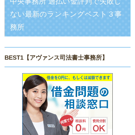
中央事務所 過払い金評判で失敗し
ない最新のランキングベスト３事
務所
BEST1
【アヴァンス司法書士事務所】