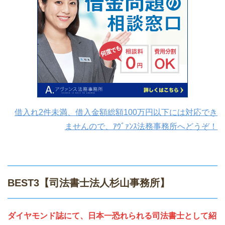
借入れ2件未満、借入金額総額100万円以下には対応でき
ませんので、ｱｳﾞｧﾝｽ法務事務所へどうぞ！
BEST3【司法書士法人杉山事務所】
ダイヤモンド誌にて、日本一恐れられる司法書士として紹