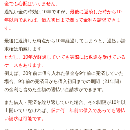
金でも心配はいりません。
過払い金の時効は10年ですが、
最後に返済した時から10
年以内であれば、借入初日まで遡って金利を請求できま
す。
最後に返済した時点から10年経過してしまうと、過払い請
求権は消滅します。
ただし、10年が経過していても実際には返還を受けている
ケースもあります。
例えば、30年前に借り入れた借金を9年前に完済していた
場合、9年前の完済日から借入初日までの期間（21年間）
の金利も含めた金額の過払い金請求ができます。
また借入・完済を繰り返していた場合、その間隔が10年以
上開いていなければ、
仮に何十年前の借入であっても過払
い請求は可能です。