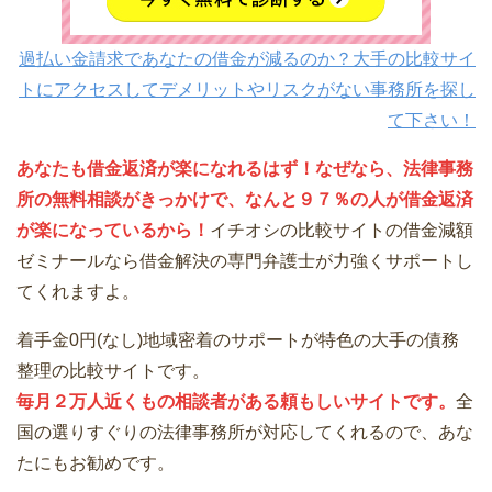
過払い金請求であなたの借金が減るのか？大手の比較サイ
トにアクセスしてデメリットやリスクがない事務所を探し
て下さい！
あなたも借金返済が楽になれるはず！なぜなら、法律事務
所の無料相談がきっかけで、なんと９７％の人が借金返済
が楽になっているから！
イチオシの比較サイトの借金減額
ゼミナールなら借金解決の専門弁護士が力強くサポートし
てくれますよ。
着手金0円(なし)地域密着のサポートが特色の大手の債務
整理の比較サイトです。
毎月２万人近くもの相談者がある頼もしいサイトです。
全
国の選りすぐりの法律事務所が対応してくれるので、あな
たにもお勧めです。