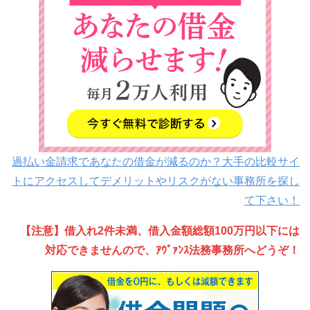
過払い金請求であなたの借金が減るのか？大手の比較サイ
トにアクセスしてデメリットやリスクがない事務所を探し
て下さい！
【注意】借入れ2件未満、借入金額総額100万円以下には
対応できませんので、ｱｳﾞｧﾝｽ法務事務所へどうぞ！