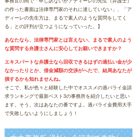
事務官の間で「申し訳ないがアディーレの先生（弁護士）
の作った書面は法律専門家のそれに達していない」、「ア
ディーレの先生方は、まるで素人のような質問をしてく
る」との評判が立つようになっていった。】
あなたなら、法律専門家とは言えない、まるで素人のよう
な質問する弁護士さんに安心してお願いできますか？
エキスパートな弁護士なら回収できるはずの過払い金が少
なかったりとか、借金減額の交渉がへたで、結局あなたが
損するかも知れませんね。
そこで、私が色々と経験した中でオススメの過バライ金請
求ランキングで最新ベスト3の事務所を紹介したいと思い
ます。そう、次はあなたの番ですよ。過バライ金費用大手
で失敗しないようにしましょう！