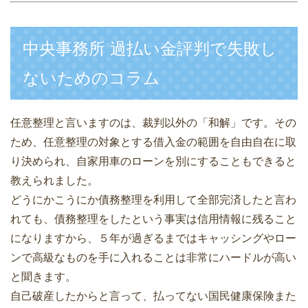
中央事務所 過払い金評判で失敗し
ないためのコラム
任意整理と言いますのは、裁判以外の「和解」です。その
ため、任意整理の対象とする借入金の範囲を自由自在に取
り決められ、自家用車のローンを別にすることもできると
教えられました。
どうにかこうにか債務整理を利用して全部完済したと言わ
れても、債務整理をしたという事実は信用情報に残ること
になりますから、５年が過ぎるまではキャッシングやロー
ンで高級なものを手に入れることは非常にハードルが高い
と聞きます。
自己破産したからと言って、払ってない国民健康保険また