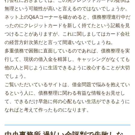
行会社におきましては、この先クレジットカードの提供は
無理という可能性が高いと言えるのではないでしょうか。
ネット上のQ&Aコーナーを確かめると、債務整理進行中だ
ったのにクレジットカードを新しく持てたという記載を見
つけることがありますが、これに関しましてはカード会社
の経営方針次第だと言って間違いないでしょうね。
多重債務で困難に直面しているのであれば、債務整理を実
行して、現状の借入金を精算し、キャッシングがなくても
他の人と同じように生活できるように改心することが大切
でしょう。
ご覧いただいているサイトは、借金問題で悩みを抱えてい
るという人に、債務整理に関わる有益な情報をお見せし
て、できるだけ早急に何の心配もない生活ができるように
なればと考えて作ったものになります。
中央事務所 過払い金評判で失敗しな