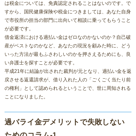
は税金については、免責認定されることはないのです。で
すから、国民健康保険や税金につきましては、あなた自身
で市役所の担当の部門に出向いて相談に乗ってもらうこと
が必要です。
借金返済における過払い金はゼロなのかないのか？自己破
産がベストなのかなど、あなたの現況を顧みた時に、どう
いった方法が最もふさわしいのかを押さえるためにも、良
い弁護士を探すことが必要です。
平成21年に結論が出された裁判が元となり、過払い金を返
戻させる返還請求が、借り入れた人の「ごくごく当たり前
の権利」として認められるということで、世に周知される
ことになりました。
過バライ金デメリットで失敗しない
ためのコラム-1