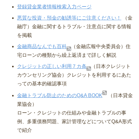
登録貸金業者情報検索入力ページ
悪質な投資・預金の勧誘等にご注意ください！
（金
融庁）⾦融に関するトラブル・注意点に関する情報
を掲載
金融商品なんでも百科
（金融広報中央委員会）
住
宅ローンの種類から繰上返済まで詳しく解説
クレジットの正しい利用７カ条
（日本クレジット
カウンセリング協会）
クレジットを利用するにあた
っての基本的確認事項
金融トラブル防止のためのQ&A BOOK
（日本貸金
業協会）
ローン・クレジットの仕組みや金融トラブルの事
例、多重債務問題、家計管理などについてQ&A形式
で紹介