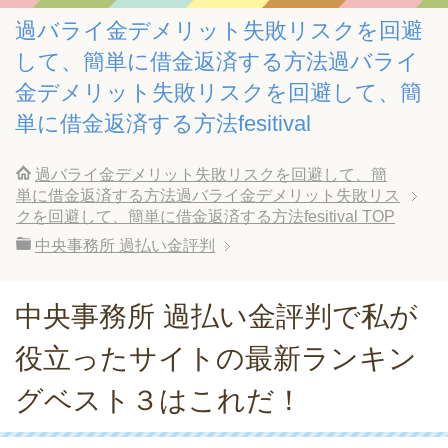
過バライ金デメリット失敗リスクを回避
して、簡単に借金返済する方法過バライ
金デメリット失敗リスクを回避して、簡
単に借金返済する方法fesitival
過バライ金デメリット失敗リスクを回避して、簡
単に借金返済する方法過バライ金デメリット失敗リス
クを回避して、簡単に借金返済する方法fesitival
TOP
中央事務所 過払い金評判
中央事務所 過払い金評判で私が
役立ったサイトの最新ランキン
グベスト３はこれだ！