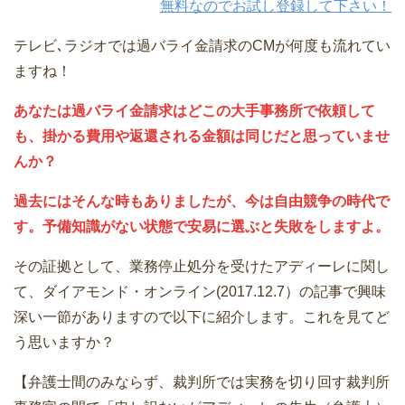
無料なのでお試し登録して下さい！
テレビ､ラジオでは過バライ金請求のCMが何度も流れてい
ますね！
あなたは過バライ金請求はどこの大手事務所で依頼して
も、掛かる費用や返還される金額は同じだと思っていませ
んか？
過去にはそんな時もありましたが、今は自由競争の時代で
す。予備知識がない状態で安易に選ぶと失敗をしますよ。
その証拠として、業務停止処分を受けたアディーレに関し
て、ダイアモンド・オンライン(2017.12.7）の記事で興味
深い一節がありますので以下に紹介します。これを見てど
う思いますか？
【弁護士間のみならず、裁判所では実務を切り回す裁判所