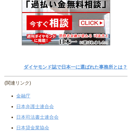
ダイヤモンド誌で日本一に選ばれた事務所とは？
(関連リンク)
金融庁
日本弁護士連合会
日本司法書士連合会
日本貸金業協会