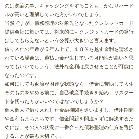
のは勿論の事、キャッシングをすることも、かなりハード
ルが高いと理解していた方がいいでしょう。
当然ですが、債務整理の対象先となったクレジットカード
提供会社に於いては、将来的にもクレジットカードの発行
はしてもらえないという公算が大きいと言えます。
借り入れの年数が５年以上で、１８％を越す金利を請求さ
れている場合は、過払い金が生じている可能性が高いと思
ってもいいでしょう。法外な金利は戻させることが可能に
なったのです。
如何にしても返済が困難な状態なら、借金に苦悩して人生
そのものをやめる前に、自己破産手続きを始め、リスター
トを切った方がいいのではないでしょうか？
個人個人で借り入れした金融機関も違いますし、借用期間
や金利もまちまちです。借金問題を間違えずに解決するた
めには、その人の状況に一番合った債務整理の仕方を選択
することが最も大切です。