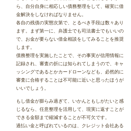
ら、自分自身に相応しい債務整理をして、確実に借
金解決をしなければなりません。
各自の残債の実態次第で、とるべき手段は数々あり
ます。まず第一に、弁護士でも司法書士でもいいの
で、お金が要らない借金相談をしてみることを推奨
します。
債務整理を実施したことで、その事実が信用情報に
記録され、審査の折には知られてしまうので、キャ
ッシングであるとかカードローンなども、必然的に
審査に合格することは不可能に近いと思ったほうが
いいでしょう。
もし借金が膨らみ過ぎて、いかんともしがたいと感
じるなら、任意整理を活用して、現実に返すことが
できる金額まで縮減することが不可欠です。
過払い金と呼ばれているのは、クレジット会社ある