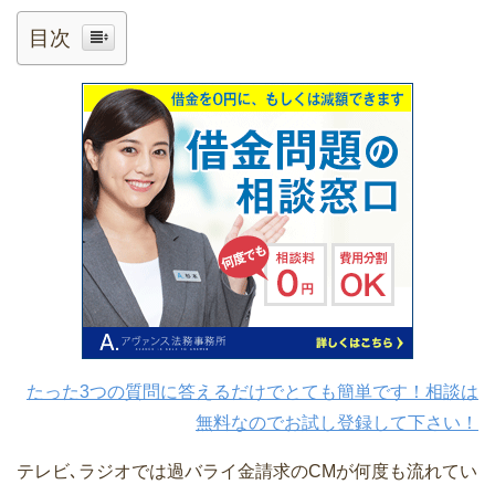
目次
たった3つの質問に答えるだけでとても簡単です！相談は
無料なのでお試し登録して下さい！
テレビ､ラジオでは過バライ金請求のCMが何度も流れてい