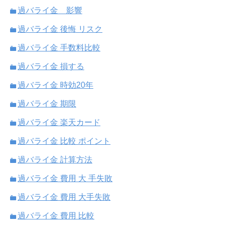
過バライ金 影響
過バライ金 後悔 リスク
過バライ金 手数料比較
過バライ金 損する
過バライ金 時効20年
過バライ金 期限
過バライ金 楽天カード
過バライ金 比較 ポイント
過バライ金 計算方法
過バライ金 費用 大 手失敗
過バライ金 費用 大手失敗
過バライ金 費用 比較