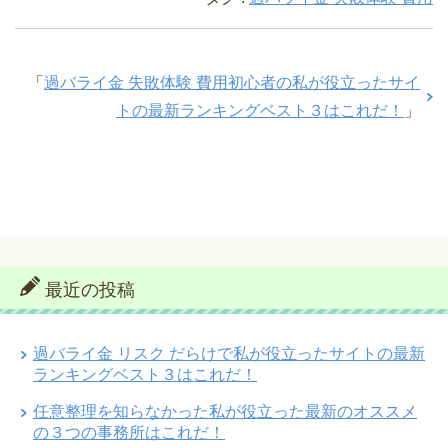
「
過バライ金 失敗体験 費用初心者の私が役立ったサイ
トの最新ランキングベスト３はこれだ！
」
最近の投稿
過バライ金 リスク だらけで私が役立ったサイトの最新
ランキングベスト３はこれだ！
任意整理を知らなかった私が役立った最新のオススメ
の３つの事務所はこれだ！