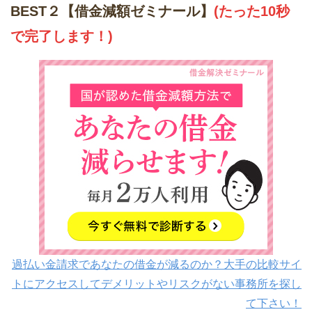
BEST２【借金減額ゼミナール】
(たった10秒
で完了します！)
過払い金請求であなたの借金が減るのか？大手の比較サイ
トにアクセスしてデメリットやリスクがない事務所を探し
て下さい！