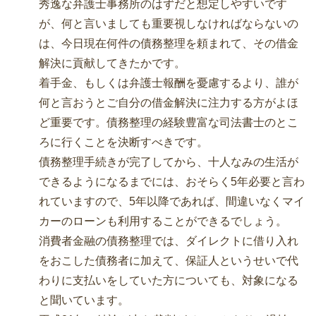
秀逸な弁護士事務所のはずだと想定しやすいです
が、何と言いましても重要視しなければならないの
は、今日現在何件の債務整理を頼まれて、その借金
解決に貢献してきたかです。
着手金、もしくは弁護士報酬を憂慮するより、誰が
何と言おうとご自分の借金解決に注力する方がよほ
ど重要です。債務整理の経験豊富な司法書士のとこ
ろに行くことを決断すべきです。
債務整理手続きが完了してから、十人なみの生活が
できるようになるまでには、おそらく5年必要と言わ
れていますので、5年以降であれば、間違いなくマイ
カーのローンも利用することができるでしょう。
消費者金融の債務整理では、ダイレクトに借り入れ
をおこした債務者に加えて、保証人というせいで代
わりに支払いをしていた方についても、対象になる
と聞いています。