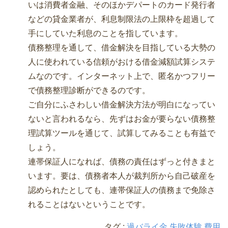
いは消費者金融、そのほかデパートのカード発行者
などの貸金業者が、利息制限法の上限枠を超過して
手にしていた利息のことを指しています。
債務整理を通して、借金解決を目指している大勢の
人に使われている信頼がおける借金減額試算システ
ムなのです。インターネット上で、匿名かつフリー
で債務整理診断ができるのです。
ご自分にふさわしい借金解決方法が明白になってい
ないと言われるなら、先ずはお金が要らない債務整
理試算ツールを通じて、試算してみることも有益で
しょう。
連帯保証人になれば、債務の責任はずっと付きまと
います。要は、債務者本人が裁判所から自己破産を
認められたとしても、連帯保証人の債務まで免除さ
れることはないということです。
タグ :
過バライ金 失敗体験 費用