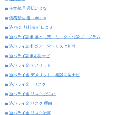
任意整理 過払い金なし
債務整理 後 saimuru
過 払金 無料診断 口コミ
過バライ請求 落とし穴・リスク・相談プログラム
過バライ請求 落とし穴・リスク相談
過バライ請求応援ナビ
過バライ金 デメリット
過バライ金 デメリット・相談応援ナビ
過バライ金 リスク
過バライ金 リスク だらけ
過バライ金 リスク 理由
過バライ金 リスク後悔