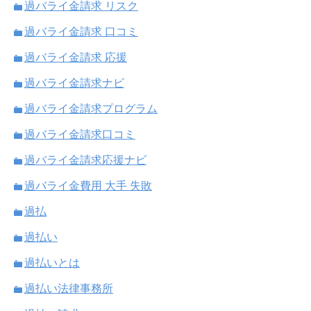
過バライ金請求 リスク
過バライ金請求 口コミ
過バライ金請求 応援
過バライ金請求ナビ
過バライ金請求プログラム
過バライ金請求口コミ
過バライ金請求応援ナビ
過バライ金費用 大手 失敗
過払
過払い
過払いとは
過払い法律事務所