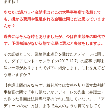
ますね！
あなたは過バライ金請求はどこの大手事務所で依頼して
も、掛かる費用や返還される金額は同じだと思っていませ
んか？
過去にはそんな時もありましたが、今は自由競争の時代で
す。予備知識がない状態で安易に選ぶと失敗をしますよ。
その証拠として、業務停止処分を受けたアディーレに関し
て、ダイアモンド・オンライン(2017.12.7）の記事で興味
深い一節がありますので以下に紹介します。これを見てど
う思いますか？
【弁護士間のみならず、裁判所では実務を切り回す裁判所
事務官の間で「申し訳ないがアディーレの先生（弁護士）
の作った書面は法律専門家のそれに達していない」、「ア
ディーレの先生方は、まるで素人のような質問をしてく