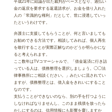
平成21年に結論が出た裁判がベースとなり、過払い
金の返戻を要求する返還請求が、お金を借り入れた
人の「常識的な権利」だとして、世に浸透していっ
たというわけです。
弁護士に支援してもらうことが、何と言いましても
お勧めできる方法です。相談してみれば、個人再生
を敢行することが実際正解なのかどうか明らかにな
ると考えられます。
ここ数年はTVコマーシャルで、「借金返済に行き詰
っている人は、債務整理を選択しましょう。◯◯法
律事務所にご相談ください。」みたいに流されてい
ますが、債務整理とは、借入金をきれいにすること
なのです。
支払うことができないのなら、別の手を打つように
しなければなりませんし、このまま残債を放ったら
かしにするのは、信用情報にも影響を齎しますか