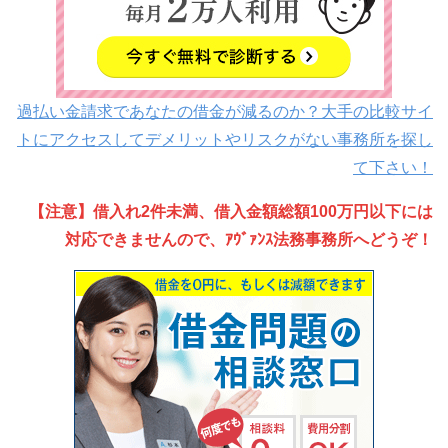
過払い金請求であなたの借金が減るのか？大手の比較サイ
トにアクセスしてデメリットやリスクがない事務所を探し
て下さい！
【注意】借入れ2件未満、借入金額総額100万円以下には
対応できませんので、ｱｳﾞｧﾝｽ法務事務所へどうぞ！