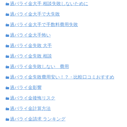
過バライ金大手 相談失敗しないために
過バライ金大手で大失敗
過バライ金大手で手数料費用失敗
過バライ金大手怖い
過バライ金失敗 大手
過バライ金失敗 相談
過バライ金失敗しない 費用
過バライ金失敗費用安い！？・比較口コミおすすめ
過バライ金影響
過バライ金後悔リスク
過バライ金計算方法
過バライ金請求 ランキング