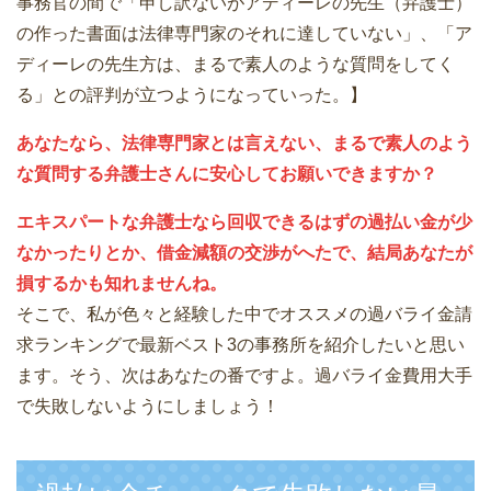
事務官の間で「申し訳ないがアディーレの先生（弁護士）
の作った書面は法律専門家のそれに達していない」、「ア
ディーレの先生方は、まるで素人のような質問をしてく
る」との評判が立つようになっていった。】
あなたなら、法律専門家とは言えない、まるで素人のよう
な質問する弁護士さんに安心してお願いできますか？
エキスパートな弁護士なら回収できるはずの過払い金が少
なかったりとか、借金減額の交渉がへたで、結局あなたが
損するかも知れませんね。
そこで、私が色々と経験した中でオススメの過バライ金請
求ランキングで最新ベスト3の事務所を紹介したいと思い
ます。そう、次はあなたの番ですよ。過バライ金費用大手
で失敗しないようにしましょう！