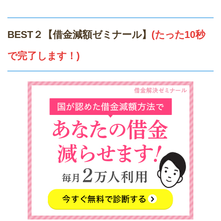
BEST２【借金減額ゼミナール】
(たった10秒
で完了します！)