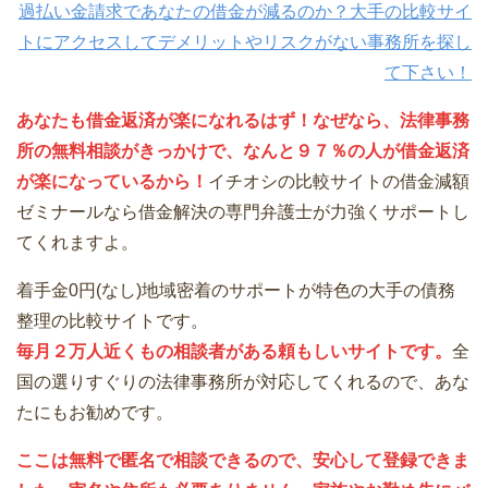
過払い金請求であなたの借金が減るのか？大手の比較サイ
トにアクセスしてデメリットやリスクがない事務所を探し
て下さい！
あなたも借金返済が楽になれるはず！なぜなら、法律事務
所の無料相談がきっかけで、なんと９７％の人が借金返済
が楽になっているから！
イチオシの比較サイトの借金減額
ゼミナールなら借金解決の専門弁護士が力強くサポートし
てくれますよ。
着手金0円(なし)地域密着のサポートが特色の大手の債務
整理の比較サイトです。
毎月２万人近くもの相談者がある頼もしいサイトです。
全
国の選りすぐりの法律事務所が対応してくれるので、あな
たにもお勧めです。
ここは無料で匿名で相談できるので、安心して登録できま