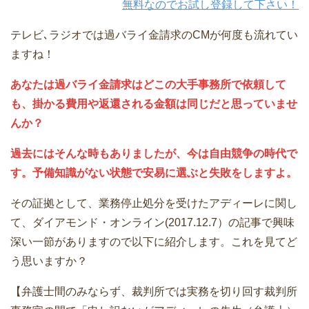
無料なのでお試し登録して下さい！
テレビ､ラジオでは過バライ金請求のCMが何度も流れてい
ますね！
あなたは過バライ金請求はどこの大手事務所で依頼して
も、掛かる費用や返還される金額は同じだと思っていませ
んか？
過去にはそんな時もありましたが、今は自由競争の時代で
す。予備知識がない状態で安易に選ぶと失敗をしますよ。
その証拠として、業務停止処分を受けたアディーレに関し
て、ダイアモンド・オンライン(2017.12.7）の記事で興味
深い一節がありますので以下に紹介します。これを見てど
う思いますか？
【弁護士間のみならず、裁判所では実務を切り回す裁判所