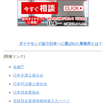
ダイヤモンド誌で日本一に選ばれた事務所とは？
(関連リンク)
金融庁
日本弁護士連合会
日本司法書士連合会
日本貸金業協会
登録貸金業者情報検索入力ページ