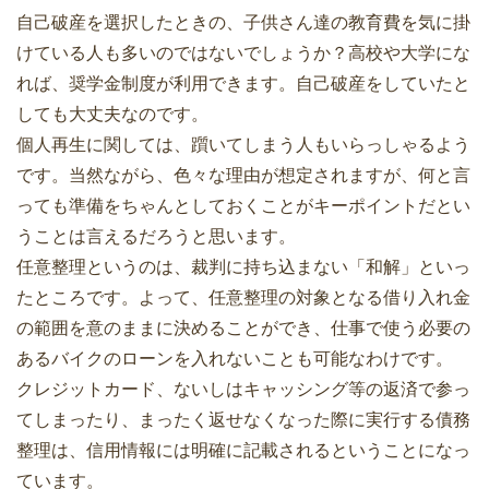
自己破産を選択したときの、子供さん達の教育費を気に掛
けている人も多いのではないでしょうか？高校や大学にな
れば、奨学金制度が利用できます。自己破産をしていたと
しても大丈夫なのです。
個人再生に関しては、躓いてしまう人もいらっしゃるよう
です。当然ながら、色々な理由が想定されますが、何と言
っても準備をちゃんとしておくことがキーポイントだとい
うことは言えるだろうと思います。
任意整理というのは、裁判に持ち込まない「和解」といっ
たところです。よって、任意整理の対象となる借り入れ金
の範囲を意のままに決めることができ、仕事で使う必要の
あるバイクのローンを入れないことも可能なわけです。
クレジットカード、ないしはキャッシング等の返済で参っ
てしまったり、まったく返せなくなった際に実行する債務
整理は、信用情報には明確に記載されるということになっ
ています。