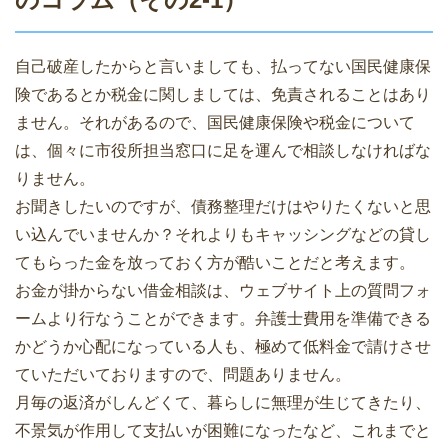
自己破産したからと言いましても、払ってない国民健康保
険であるとか税金に関しましては、免責されることはあり
ません。それがあるので、国民健康保険や税金について
は、個々に市役所担当窓口に足を運んで相談しなければな
りません。
お聞きしたいのですが、債務整理だけはやりたくないと思
い込んでいませんか？それよりもキャッシングなどの貸し
てもらった金を放っておく方が酷いことだと考えます。
お金が掛からない借金相談は、ウェブサイト上の質問フォ
ームより行なうことができます。弁護士費用を準備できる
かどうか心配になっている人も、極めて低料金で請けさせ
ていただいておりますので、問題ありません。
月毎の返済がしんどくて、暮らしに無理が生じてきたり、
不景気が作用して支払いが困難になったなど、これまでと