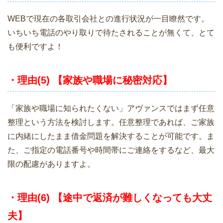
WEBで現在の各取引会社との進行状況が一目瞭然です。
いちいち電話のやり取りで待たされることが無くて、とて
も便利ですよ！
・理由(5) 【家族や職場に秘密対応】
「家族や職場に知られたくない」アヴァンスではまず任意
整理という方法を検討します。任意整理であれば、ご家族
に内緒にしたまま借金問題を解決することが可能です。ま
た、ご指定の電話番号や時間帯にご連絡をするなど、最大
限の配慮がありますよ。
・理由(6) 【途中で返済が難しくなっても大丈
夫】