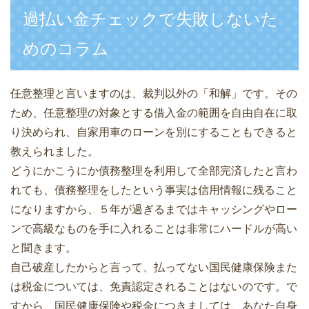
過払い金チェックで失敗しないた
めのコラム
任意整理と言いますのは、裁判以外の「和解」です。その
ため、任意整理の対象とする借入金の範囲を自由自在に取
り決められ、自家用車のローンを別にすることもできると
教えられました。
どうにかこうにか債務整理を利用して全部完済したと言わ
れても、債務整理をしたという事実は信用情報に残ること
になりますから、５年が過ぎるまではキャッシングやロー
ンで高級なものを手に入れることは非常にハードルが高い
と聞きます。
自己破産したからと言って、払ってない国民健康保険また
は税金については、免責認定されることはないのです。で
すから、国民健康保険や税金につきましては、あなた自身