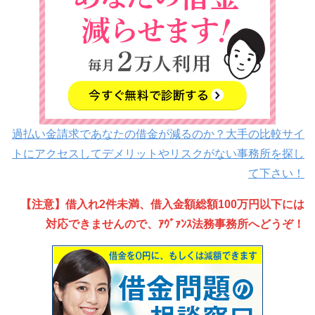
過払い金請求であなたの借金が減るのか？大手の比較サイ
トにアクセスしてデメリットやリスクがない事務所を探し
て下さい！
【注意】借入れ2件未満、借入金額総額100万円以下には
対応できませんので、ｱｳﾞｧﾝｽ法務事務所へどうぞ！