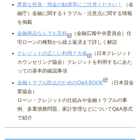
悪質な投資・預金の勧誘等にご注意ください！
（金
融庁）⾦融に関するトラブル・注意点に関する情報
を掲載
金融商品なんでも百科
（金融広報中央委員会）
住
宅ローンの種類から繰上返済まで詳しく解説
クレジットの正しい利用７カ条
（日本クレジット
カウンセリング協会）
クレジットを利用するにあた
っての基本的確認事項
金融トラブル防止のためのQ&A BOOK
（日本貸金
業協会）
ローン・クレジットの仕組みや金融トラブルの事
例、多重債務問題、家計管理などについてQ&A形式
で紹介