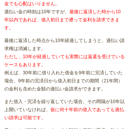
金でも心配はいりません。
過払い金の時効は10年ですが、
最後に返済した時から10
年以内であれば、借入初日まで遡って金利を請求できま
す。
最後に返済した時点から10年経過してしまうと、過払い請
求権は消滅します。
ただし、10年が経過していても実際には返還を受けている
ケースもあります。
例えば、30年前に借り入れた借金を9年前に完済していた
場合、9年前の完済日から借入初日までの期間（21年間）
の金利も含めた金額の過払い金請求ができます。
また借入・完済を繰り返していた場合、その間隔が10年以
上開いていなければ、
仮に何十年前の借入であっても過払
い請求は可能です。