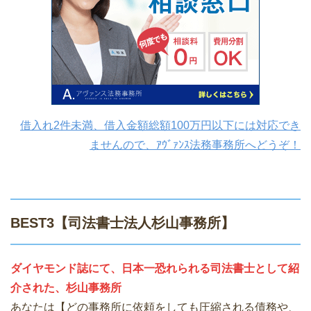
借入れ2件未満、借入金額総額100万円以下には対応でき
ませんので、ｱｳﾞｧﾝｽ法務事務所へどうぞ！
BEST3【司法書士法人杉山事務所】
ダイヤモンド誌にて、日本一恐れられる司法書士として紹
介された、杉山事務所
あなたは【どの事務所に依頼をしても圧縮される債務や、