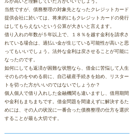
ルが高いと理解していた方がいいでしょう。
当然ですが、債務整理の対象先となったクレジットカード
提供会社に於いては、将来的にもクレジットカードの発行
はしてもらえないという公算が大きいと言えます。
借り入れの年数が５年以上で、１８％を越す金利を請求さ
れている場合は、過払い金が生じている可能性が高いと思
ってもいいでしょう。法外な金利は戻させることが可能に
なったのです。
如何にしても返済が困難な状態なら、借金に苦悩して人生
そのものをやめる前に、自己破産手続きを始め、リスター
トを切った方がいいのではないでしょうか？
個人個人で借り入れした金融機関も違いますし、借用期間
や金利もまちまちです。借金問題を間違えずに解決するた
めには、その人の状況に一番合った債務整理の仕方を選択
することが最も大切です。