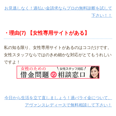
お見逃しなく！過払い金請求ならプロの無料診断を試して
下さい！！
・理由(7) 【女性専用サイトがある】
私の知る限り、女性専用サイトがあるのはココだけです。
女性スタッフならではのきめ細かな対応がとてもうれしい
ですよ！
今日から生活を立て直しましょう！過バライ金について、
アヴァンスレディースで無料相談して下さい！