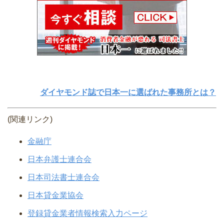
ダイヤモンド誌で日本一に選ばれた事務所とは？
(関連リンク)
金融庁
日本弁護士連合会
日本司法書士連合会
日本貸金業協会
登録貸金業者情報検索入力ページ