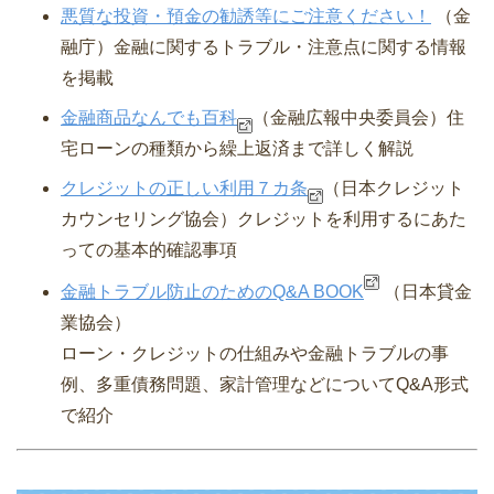
悪質な投資・預金の勧誘等にご注意ください！
（金
融庁）⾦融に関するトラブル・注意点に関する情報
を掲載
金融商品なんでも百科
（金融広報中央委員会）
住
宅ローンの種類から繰上返済まで詳しく解説
クレジットの正しい利用７カ条
（日本クレジット
カウンセリング協会）
クレジットを利用するにあた
っての基本的確認事項
金融トラブル防止のためのQ&A BOOK
（日本貸金
業協会）
ローン・クレジットの仕組みや金融トラブルの事
例、多重債務問題、家計管理などについてQ&A形式
で紹介