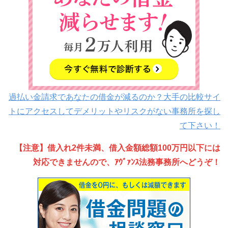
過払い金請求であなたの借金が減るのか？大手の比較サイ
トにアクセスしてデメリットやリスクがない事務所を探し
て下さい！
【注意】借入れ2件未満、借入金額総額100万円以下には
対応できませんので、ｱｳﾞｧﾝｽ法務事務所へどうぞ！