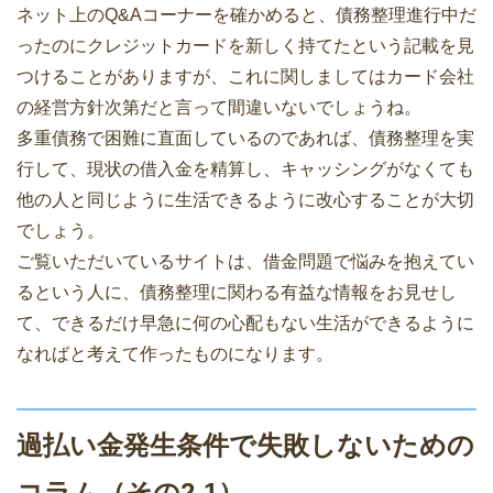
ネット上のQ&Aコーナーを確かめると、債務整理進行中だ
ったのにクレジットカードを新しく持てたという記載を見
つけることがありますが、これに関しましてはカード会社
の経営方針次第だと言って間違いないでしょうね。
多重債務で困難に直面しているのであれば、債務整理を実
行して、現状の借入金を精算し、キャッシングがなくても
他の人と同じように生活できるように改心することが大切
でしょう。
ご覧いただいているサイトは、借金問題で悩みを抱えてい
るという人に、債務整理に関わる有益な情報をお見せし
て、できるだけ早急に何の心配もない生活ができるように
なればと考えて作ったものになります。
過払い金発生条件で失敗しないための
コラム（その2-1）