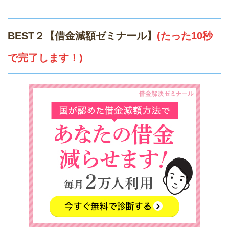
BEST２【借金減額ゼミナール】
(たった10秒
で完了します！)