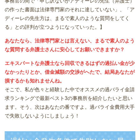
事務官の間で「申し訳ないがアディーレの先生（弁護士）
の作った書面は法律専門家のそれに達していない」、「ア
ディーレの先生方は、まるで素人のような質問をしてく
る」との評判が立つようになっていった。】
あなたなら、法律専門家とは言えない、まるで素人のよう
な質問する弁護士さんに安心してお願いできますか？
エキスパートな弁護士なら回収できるはずの過払い金が少
なかったりとか、借金減額の交渉がへたで、結局あなたが
損するかも知れませんね。
そこで、私が色々と経験した中でオススメの過バライ金請
求ランキングで最新ベスト3の事務所を紹介したいと思い
ます。そう、次はあなたの番ですよ。過バライ金費用大手
で失敗しないようにしましょう！