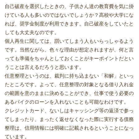
自己破産を選択したときの、子供さん達の教育費を気に掛
けている人も多いのではないでしょうか？高校や大学にな
れば、奨学金制度が利用できます。自己破産をしていたと
しても大丈夫なのです。
個人再生に関しては、躓いてしまう人もいらっしゃるよう
です。当然ながら、色々な理由が想定されますが、何と言
っても準備をちゃんとしておくことがキーポイントだとい
うことは言えるだろうと思います。
任意整理というのは、裁判に持ち込まない「和解」といっ
たところです。よって、任意整理の対象となる借り入れ金
の範囲を意のままに決めることができ、仕事で使う必要の
あるバイクのローンを入れないことも可能なわけです。
クレジットカード、ないしはキャッシング等の返済で参っ
てしまったり、まったく返せなくなった際に実行する債務
整理は、信用情報には明確に記載されるということになっ
ています。