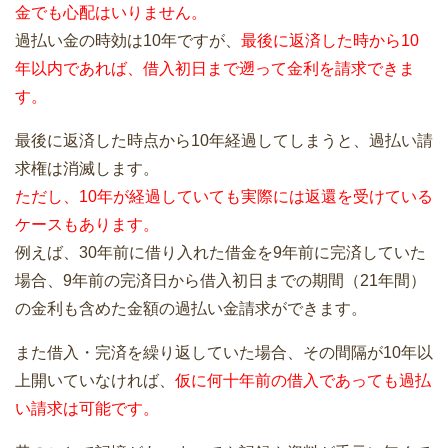
金でも心配はいりません。
過払い金の時効は10年ですが、
最後に返済した時から10
年以内であれば、借入初日まで遡って金利を請求できま
す。
最後に返済した時点から10年経過してしまうと、過払い請
求権は消滅します。
ただし、10年が経過していても実際には返還を受けている
ケースもあります。
例えば、30年前に借り入れた借金を9年前に完済していた
場合、9年前の完済日から借入初日までの期間（21年間）
の金利も含めた金額の過払い金請求ができます。
また借入・完済を繰り返していた場合、その間隔が10年以
上開いていなければ、
仮に何十年前の借入であっても過払
い請求は可能です。