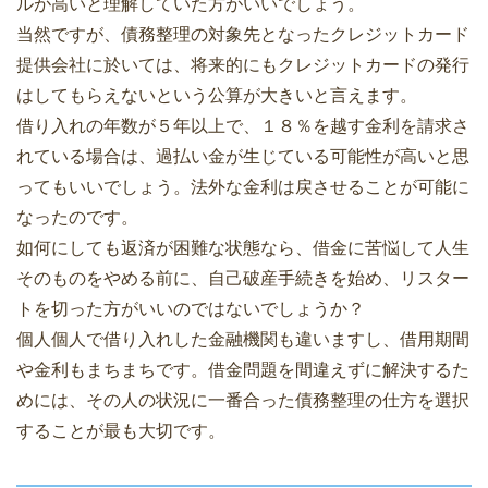
ルが高いと理解していた方がいいでしょう。
当然ですが、債務整理の対象先となったクレジットカード
提供会社に於いては、将来的にもクレジットカードの発行
はしてもらえないという公算が大きいと言えます。
借り入れの年数が５年以上で、１８％を越す金利を請求さ
れている場合は、過払い金が生じている可能性が高いと思
ってもいいでしょう。法外な金利は戻させることが可能に
なったのです。
如何にしても返済が困難な状態なら、借金に苦悩して人生
そのものをやめる前に、自己破産手続きを始め、リスター
トを切った方がいいのではないでしょうか？
個人個人で借り入れした金融機関も違いますし、借用期間
や金利もまちまちです。借金問題を間違えずに解決するた
めには、その人の状況に一番合った債務整理の仕方を選択
することが最も大切です。