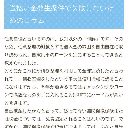
過払い金発生条件で失敗しないた
めのコラム
任意整理と言いますのは、裁判以外の「和解」です。その
ため、任意整理の対象とする借入金の範囲を自由自在に取
り決められ、自家用車のローンを別にすることもできると
教えられました。
どうにかこうにか債務整理を利用して全部完済したと言わ
れても、債務整理をしたという事実は信用情報に残ること
になりますから、５年が過ぎるまではキャッシングやロー
ンで高級なものを手に入れることは非常にハードルが高い
と聞きます。
自己破産したからと言って、払ってない国民健康保険また
は税金については、免責認定されることはないのです。で
すから、国民健康保険や税金につきましては、あなた自身