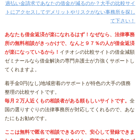
過払い金請求であなたの借金が減るのか？大手の比較サイ
トにアクセスしてデメリットやリスクがない事務所を探し
て下さい！
あなたも借金返済が楽になれるはず！なぜなら、法律事務
所の無料相談がきっかけで、なんと９７％の人が借金返済
が楽になっているから！
イチオシの比較サイトの借金減額
ゼミナールなら借金解決の専門弁護士が力強くサポートし
てくれますよ。
着手金0円(なし)地域密着のサポートが特色の大手の債務
整理の比較サイトです。
毎月２万人近くもの相談者がある頼もしいサイトです。
全
国の選りすぐりの法律事務所が対応してくれるので、あな
たにもお勧めです。
ここは無料で匿名で相談できるので、安心して登録できま