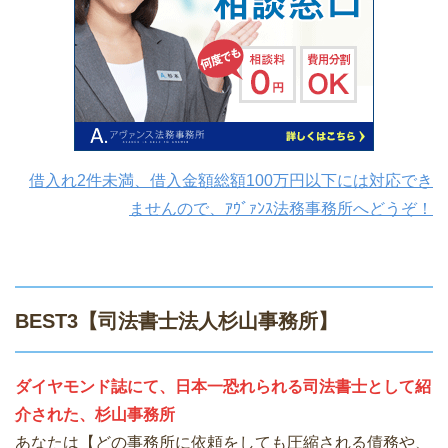
借入れ2件未満、借入金額総額100万円以下には対応でき
ませんので、ｱｳﾞｧﾝｽ法務事務所へどうぞ！
BEST3【司法書士法人杉山事務所】
ダイヤモンド誌にて、日本一恐れられる司法書士として紹
介された、杉山事務所
あなたは【どの事務所に依頼をしても圧縮される債務や、