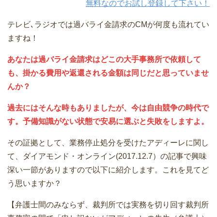
無料なのでお試し登録して下さい！
テレビ､ラジオでは過バライ金請求のCMが何度も流れてい
ますね！
あなたは過バライ金請求はどこの大手事務所で依頼して
も、掛かる費用や返還される金額は同じだと思っていませ
んか？
過去にはそんな時もありましたが、今は自由競争の時代で
す。予備知識がない状態で安易に選ぶと失敗をしますよ。
その証拠として、業務停止処分を受けたアディーレに関し
て、ダイアモンド・オンライン(2017.12.7）の記事で興味
深い一節がありますので以下に紹介します。これを見てど
う思いますか？
【弁護士間のみならず、裁判所では実務を切り回す裁判所