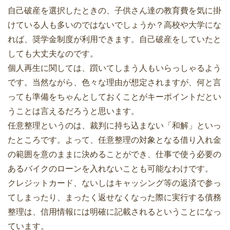
自己破産を選択したときの、子供さん達の教育費を気に掛
けている人も多いのではないでしょうか？高校や大学にな
れば、奨学金制度が利用できます。自己破産をしていたと
しても大丈夫なのです。
個人再生に関しては、躓いてしまう人もいらっしゃるよう
です。当然ながら、色々な理由が想定されますが、何と言
っても準備をちゃんとしておくことがキーポイントだとい
うことは言えるだろうと思います。
任意整理というのは、裁判に持ち込まない「和解」といっ
たところです。よって、任意整理の対象となる借り入れ金
の範囲を意のままに決めることができ、仕事で使う必要の
あるバイクのローンを入れないことも可能なわけです。
クレジットカード、ないしはキャッシング等の返済で参っ
てしまったり、まったく返せなくなった際に実行する債務
整理は、信用情報には明確に記載されるということになっ
ています。