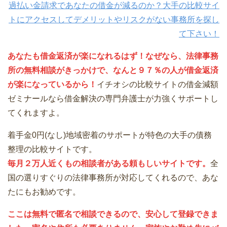
過払い金請求であなたの借金が減るのか？大手の比較サイ
トにアクセスしてデメリットやリスクがない事務所を探し
て下さい！
あなたも借金返済が楽になれるはず！なぜなら、法律事務
所の無料相談がきっかけで、なんと９７％の人が借金返済
が楽になっているから！
イチオシの比較サイトの借金減額
ゼミナールなら借金解決の専門弁護士が力強くサポートし
てくれますよ。
着手金0円(なし)地域密着のサポートが特色の大手の債務
整理の比較サイトです。
毎月２万人近くもの相談者がある頼もしいサイトです。
全
国の選りすぐりの法律事務所が対応してくれるので、あな
たにもお勧めです。
ここは無料で匿名で相談できるので、安心して登録できま