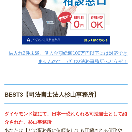
借入れ2件未満、借入金額総額100万円以下には対応でき
ませんので、ｱｳﾞｧﾝｽ法務事務所へどうぞ！
BEST3【司法書士法人杉山事務所】
ダイヤモンド誌にて、日本一恐れられる司法書士として紹
介された、杉山事務所
あなたは【どの事務所に依頼をしても圧縮される債務や、