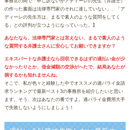
事務官の間で「申し訳ないがアディーレの先生（弁護士）
の作った書面は法律専門家のそれに達していない」、「ア
ディーレの先生方は、まるで素人のような質問をしてく
る」との評判が立つようになっていった。】
あなたなら、法律専門家とは言えない、まるで素人のよう
な質問する弁護士さんに安心してお願いできますか？
エキスパートな弁護士なら回収できるはずの過払い金が少
なかったりとか、借金減額の交渉がへたで、結局あなたが
損するかも知れませんね。
そこで、私が色々と経験した中でオススメの過バライ金請
求ランキングで最新ベスト3の事務所を紹介したいと思い
ます。そう、次はあなたの番ですよ。過バライ金費用大手
で失敗しないようにしましょう！