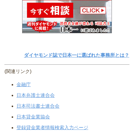
ダイヤモンド誌で日本一に選ばれた事務所とは？
(関連リンク)
金融庁
日本弁護士連合会
日本司法書士連合会
日本貸金業協会
登録貸金業者情報検索入力ページ