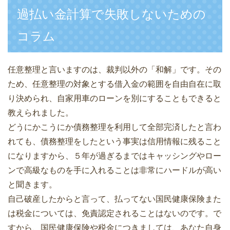
過払い金計算で失敗しないための
コラム
任意整理と言いますのは、裁判以外の「和解」です。その
ため、任意整理の対象とする借入金の範囲を自由自在に取
り決められ、自家用車のローンを別にすることもできると
教えられました。
どうにかこうにか債務整理を利用して全部完済したと言わ
れても、債務整理をしたという事実は信用情報に残ること
になりますから、５年が過ぎるまではキャッシングやロー
ンで高級なものを手に入れることは非常にハードルが高い
と聞きます。
自己破産したからと言って、払ってない国民健康保険また
は税金については、免責認定されることはないのです。で
すから、国民健康保険や税金につきましては、あなた自身