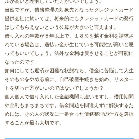
ルが高いと理解していた方がいいでしょう。
当然ですが、債務整理の対象先となったクレジットカード
提供会社に於いては、将来的にもクレジットカードの発行
はしてもらえないという公算が大きいと言えます。
借り入れの年数が５年以上で、１８％を越す金利を請求さ
れている場合は、過払い金が生じている可能性が高いと思
ってもいいでしょう。法外な金利は戻させることが可能に
なったのです。
如何にしても返済が困難な状態なら、借金に苦悩して人生
そのものをやめる前に、自己破産手続きを始め、リスター
トを切った方がいいのではないでしょうか？
個人個人で借り入れした金融機関も違いますし、借用期間
や金利もまちまちです。借金問題を間違えずに解決するた
めには、その人の状況に一番合った債務整理の仕方を選択
することが最も大切です。