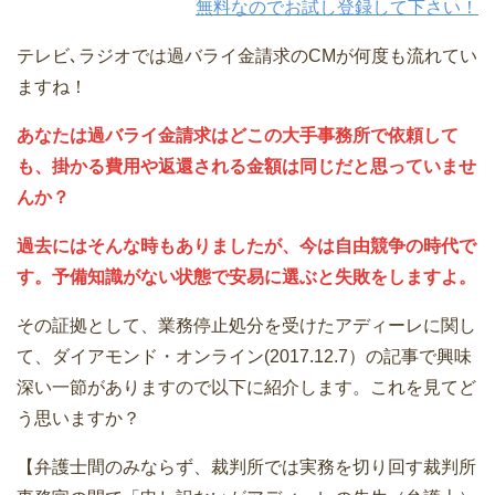
無料なのでお試し登録して下さい！
テレビ､ラジオでは過バライ金請求のCMが何度も流れてい
ますね！
あなたは過バライ金請求はどこの大手事務所で依頼して
も、掛かる費用や返還される金額は同じだと思っていませ
んか？
過去にはそんな時もありましたが、今は自由競争の時代で
す。予備知識がない状態で安易に選ぶと失敗をしますよ。
その証拠として、業務停止処分を受けたアディーレに関し
て、ダイアモンド・オンライン(2017.12.7）の記事で興味
深い一節がありますので以下に紹介します。これを見てど
う思いますか？
【弁護士間のみならず、裁判所では実務を切り回す裁判所