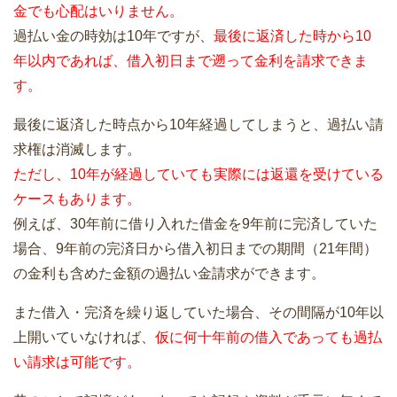
金でも心配はいりません。
過払い金の時効は10年ですが、
最後に返済した時から10
年以内であれば、借入初日まで遡って金利を請求できま
す。
最後に返済した時点から10年経過してしまうと、過払い請
求権は消滅します。
ただし、10年が経過していても実際には返還を受けている
ケースもあります。
例えば、30年前に借り入れた借金を9年前に完済していた
場合、9年前の完済日から借入初日までの期間（21年間）
の金利も含めた金額の過払い金請求ができます。
また借入・完済を繰り返していた場合、その間隔が10年以
上開いていなければ、
仮に何十年前の借入であっても過払
い請求は可能です。