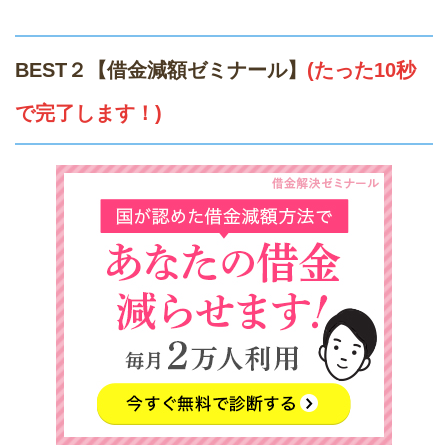
BEST２【借金減額ゼミナール】
(たった10秒
で完了します！)