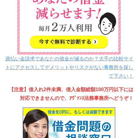
過払い金請求であなたの借金が減るのか？大手の比較サイ
トにアクセスしてデメリットやリスクがない事務所を探し
て下さい！
【注意】借入れ2件未満、借入金額総額100万円以下には
対応できませんので、ｱｳﾞｧﾝｽ法務事務所へどうぞ！