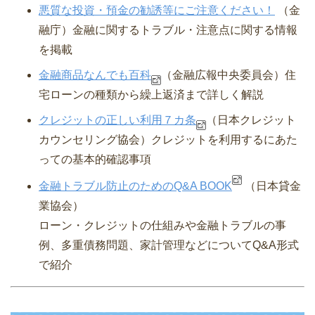
悪質な投資・預金の勧誘等にご注意ください！
（金
融庁）⾦融に関するトラブル・注意点に関する情報
を掲載
金融商品なんでも百科
（金融広報中央委員会）
住
宅ローンの種類から繰上返済まで詳しく解説
クレジットの正しい利用７カ条
（日本クレジット
カウンセリング協会）
クレジットを利用するにあた
っての基本的確認事項
金融トラブル防止のためのQ&A BOOK
（日本貸金
業協会）
ローン・クレジットの仕組みや金融トラブルの事
例、多重債務問題、家計管理などについてQ&A形式
で紹介