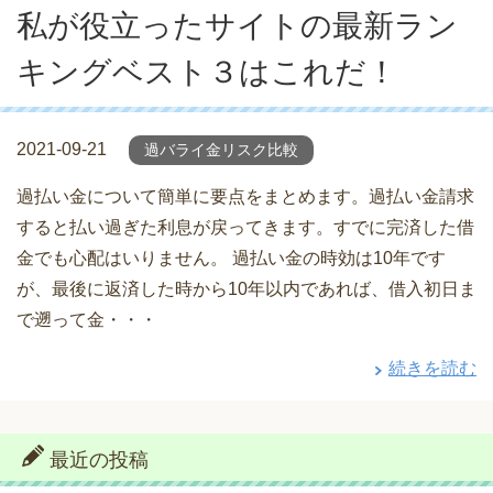
私が役立ったサイトの最新ラン
キングベスト３はこれだ！
2021-09-21
過バライ金リスク比較
過払い金について簡単に要点をまとめます。過払い金請求
すると払い過ぎた利息が戻ってきます。すでに完済した借
金でも心配はいりません。 過払い金の時効は10年です
が、最後に返済した時から10年以内であれば、借入初日ま
で遡って金・・・
続きを読む
最近の投稿