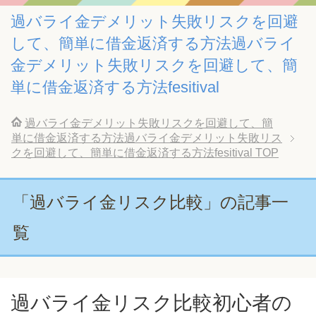
過バライ金デメリット失敗リスクを回避
して、簡単に借金返済する方法過バライ
金デメリット失敗リスクを回避して、簡
単に借金返済する方法fesitival
過バライ金デメリット失敗リスクを回避して、簡
単に借金返済する方法過バライ金デメリット失敗リス
クを回避して、簡単に借金返済する方法fesitival
TOP
「過バライ金リスク比較」の記事一
覧
過バライ金リスク比較初心者の