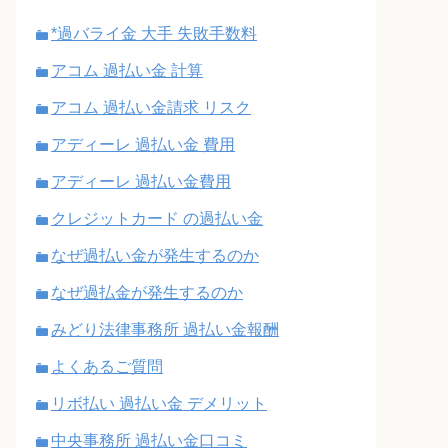
*過バライ金 大手 失敗手数料
アコム 過払い金 計算
アコム 過払い金請求 リスク
アディーレ 過払い金 費用
アディーレ 過払い金費用
クレジットカード の過払い金
なぜ過払い金が発生するのか
なぜ過払金が発生するのか
みどり法律事務所 過払い金報酬
よくあるご質問
リボ払い 過払い金 デメリット
中央事務所 過払い金口コミ