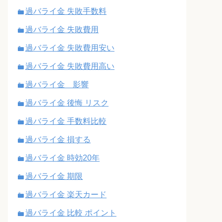
過バライ金 失敗手数料
過バライ金 失敗費用
過バライ金 失敗費用安い
過バライ金 失敗費用高い
過バライ金 影響
過バライ金 後悔 リスク
過バライ金 手数料比較
過バライ金 損する
過バライ金 時効20年
過バライ金 期限
過バライ金 楽天カード
過バライ金 比較 ポイント