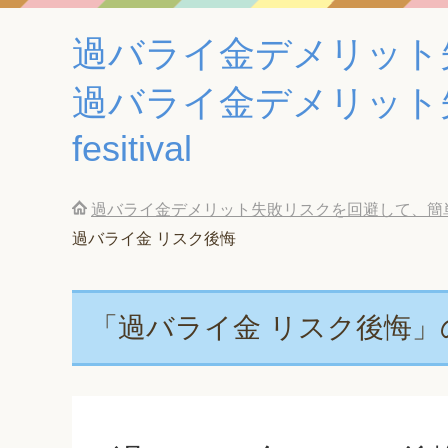
過バライ金デメリット
過バライ金デメリット
fesitival
過バライ金デメリット失敗リスクを回避して、簡単に
過バライ金 リスク後悔
「過バライ金 リスク後悔」