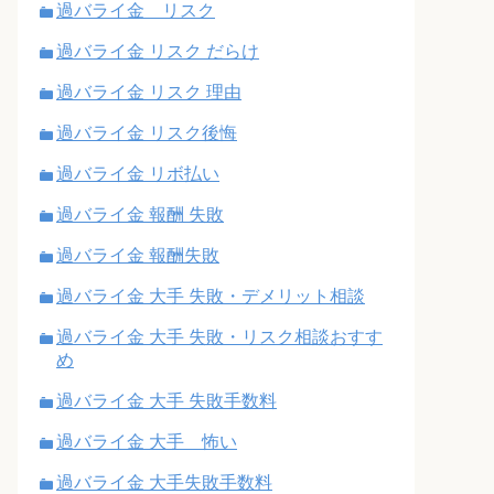
過バライ金 リスク
過バライ金 リスク だらけ
過バライ金 リスク 理由
過バライ金 リスク後悔
過バライ金 リボ払い
過バライ金 報酬 失敗
過バライ金 報酬失敗
過バライ金 大手 失敗・デメリット相談
過バライ金 大手 失敗・リスク相談おすす
め
過バライ金 大手 失敗手数料
過バライ金 大手 怖い
過バライ金 大手失敗手数料