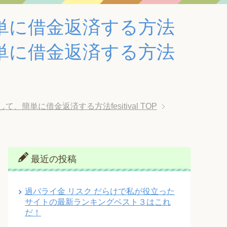
単に借金返済する方法
単に借金返済する方法
単に借金返済する方法fesitival
TOP
最近の投稿
過バライ金 リスク だらけで私が役立った
サイトの最新ランキングベスト３はこれ
だ！