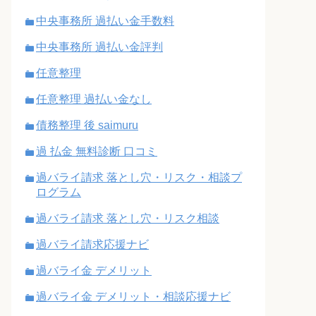
中央事務所 過払い金手数料
中央事務所 過払い金評判
任意整理
任意整理 過払い金なし
債務整理 後 saimuru
過 払金 無料診断 口コミ
過バライ請求 落とし穴・リスク・相談プ
ログラム
過バライ請求 落とし穴・リスク相談
過バライ請求応援ナビ
過バライ金 デメリット
過バライ金 デメリット・相談応援ナビ