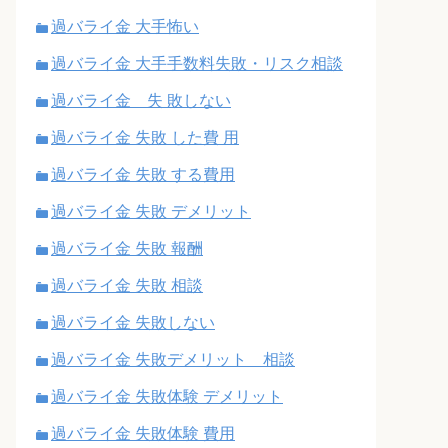
過バライ金 大手怖い
過バライ金 大手手数料失敗・リスク相談
過バライ金 失 敗しない
過バライ金 失敗 した費 用
過バライ金 失敗 する費用
過バライ金 失敗 デメリット
過バライ金 失敗 報酬
過バライ金 失敗 相談
過バライ金 失敗しない
過バライ金 失敗デメリット 相談
過バライ金 失敗体験 デメリット
過バライ金 失敗体験 費用