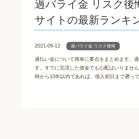
過バライ金 リスク後
サイトの最新ランキ
2021-09-12
過バライ金 リスク後悔
過払い金について簡単に要点をまとめます。過
す。すでに完済した借金でも心配はいりません
時から10年以内であれば、借入初日まで遡っ