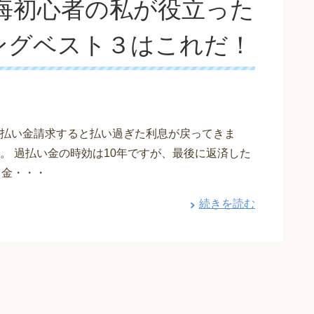
悔初心者の私が役立った
ングベスト３はこれだ！
払い金請求すると払い過ぎた利息が戻ってきま
。 過払い金の時効は10年ですが、最後に返済した
て金・・・
続きを読む