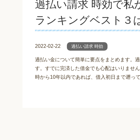
過払い請求 時効で私
ランキングベスト３
2022-02-22
過払い請求 時効
過払い金について簡単に要点をまとめます。過
す。すでに完済した借金でも心配はいりません
時から10年以内であれば、借入初日まで遡っ