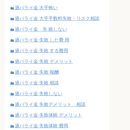
過バライ金 大手怖い
過バライ金 大手手数料失敗・リスク相談
過バライ金 失 敗しない
過バライ金 失敗 した費 用
過バライ金 失敗 する費用
過バライ金 失敗 デメリット
過バライ金 失敗 報酬
過バライ金 失敗 相談
過バライ金 失敗しない
過バライ金 失敗デメリット 相談
過バライ金 失敗体験 デメリット
過バライ金 失敗体験 費用