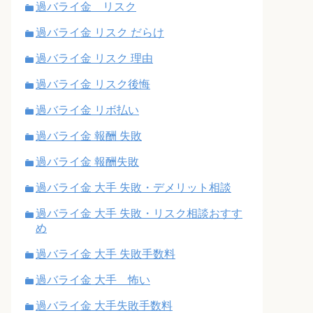
過バライ金 リスク
過バライ金 リスク だらけ
過バライ金 リスク 理由
過バライ金 リスク後悔
過バライ金 リボ払い
過バライ金 報酬 失敗
過バライ金 報酬失敗
過バライ金 大手 失敗・デメリット相談
過バライ金 大手 失敗・リスク相談おすす
め
過バライ金 大手 失敗手数料
過バライ金 大手 怖い
過バライ金 大手失敗手数料