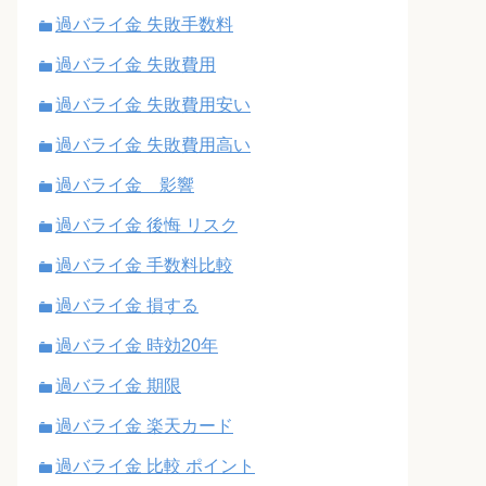
過バライ金 失敗手数料
過バライ金 失敗費用
過バライ金 失敗費用安い
過バライ金 失敗費用高い
過バライ金 影響
過バライ金 後悔 リスク
過バライ金 手数料比較
過バライ金 損する
過バライ金 時効20年
過バライ金 期限
過バライ金 楽天カード
過バライ金 比較 ポイント