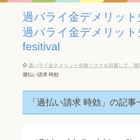
過バライ金デメリット
過バライ金デメリット
fesitival
過バライ金デメリット失敗リスクを回避して、簡単に
過払い請求 時効
「過払い請求 時効」の記事