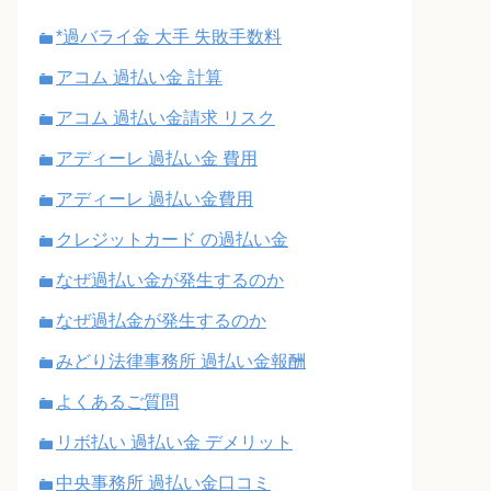
*過バライ金 大手 失敗手数料
アコム 過払い金 計算
アコム 過払い金請求 リスク
アディーレ 過払い金 費用
アディーレ 過払い金費用
クレジットカード の過払い金
なぜ過払い金が発生するのか
なぜ過払金が発生するのか
みどり法律事務所 過払い金報酬
よくあるご質問
リボ払い 過払い金 デメリット
中央事務所 過払い金口コミ