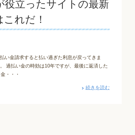
が役立ったサイトの最新
はこれだ！
払い金請求すると払い過ぎた利息が戻ってきま
。 過払い金の時効は10年ですが、最後に返済した
て金・・・
続きを読む