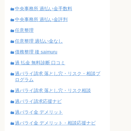
中央事務所 過払い金手数料
中央事務所 過払い金評判
任意整理
任意整理 過払い金なし
債務整理 後 saimuru
過 払金 無料診断 口コミ
過バライ請求 落とし穴・リスク・相談プ
ログラム
過バライ請求 落とし穴・リスク相談
過バライ請求応援ナビ
過バライ金 デメリット
過バライ金 デメリット・相談応援ナビ