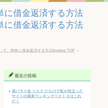
単に借金返済する方法
単に借金返済する方法
単に借金返済する方法fesitival
TOP
最近の投稿
過バライ金 リスク だらけで私が役立った
サイトの最新ランキングベスト３はこれ
だ！