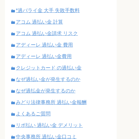
*過バライ金 大手 失敗手数料
アコム 過払い金 計算
アコム 過払い金請求 リスク
アディーレ 過払い金 費用
アディーレ 過払い金費用
クレジットカード の過払い金
なぜ過払い金が発生するのか
なぜ過払金が発生するのか
みどり法律事務所 過払い金報酬
よくあるご質問
リボ払い 過払い金 デメリット
中央事務所 過払い金口コミ