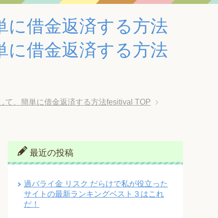
単に借金返済する方法
単に借金返済する方法
単に借金返済する方法fesitival
TOP
最近の投稿
過バライ金 リスク だらけで私が役立った
サイトの最新ランキングベスト３はこれ
だ！