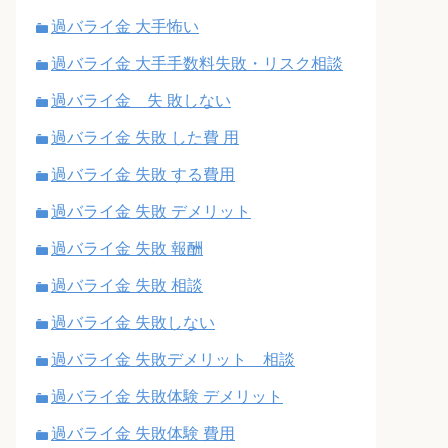
過バライ金 大手怖い
過バライ金 大手手数料失敗・リスク相談
過バライ金 失 敗しない
過バライ金 失敗 した費 用
過バライ金 失敗 する費用
過バライ金 失敗 デメリット
過バライ金 失敗 報酬
過バライ金 失敗 相談
過バライ金 失敗しない
過バライ金 失敗デメリット 相談
過バライ金 失敗体験 デメリット
過バライ金 失敗体験 費用