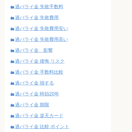
過バライ金 失敗手数料
過バライ金 失敗費用
過バライ金 失敗費用安い
過バライ金 失敗費用高い
過バライ金 影響
過バライ金 後悔 リスク
過バライ金 手数料比較
過バライ金 損する
過バライ金 時効20年
過バライ金 期限
過バライ金 楽天カード
過バライ金 比較 ポイント