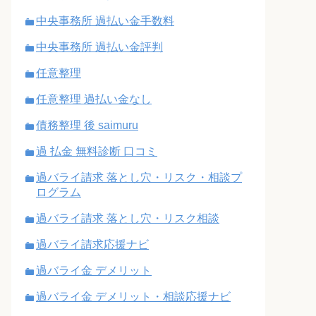
中央事務所 過払い金手数料
中央事務所 過払い金評判
任意整理
任意整理 過払い金なし
債務整理 後 saimuru
過 払金 無料診断 口コミ
過バライ請求 落とし穴・リスク・相談プ
ログラム
過バライ請求 落とし穴・リスク相談
過バライ請求応援ナビ
過バライ金 デメリット
過バライ金 デメリット・相談応援ナビ