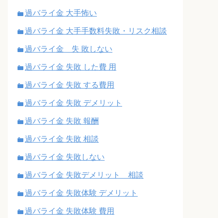
過バライ金 大手怖い
過バライ金 大手手数料失敗・リスク相談
過バライ金 失 敗しない
過バライ金 失敗 した費 用
過バライ金 失敗 する費用
過バライ金 失敗 デメリット
過バライ金 失敗 報酬
過バライ金 失敗 相談
過バライ金 失敗しない
過バライ金 失敗デメリット 相談
過バライ金 失敗体験 デメリット
過バライ金 失敗体験 費用