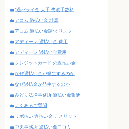
*過バライ金 大手 失敗手数料
アコム 過払い金 計算
アコム 過払い金請求 リスク
アディーレ 過払い金 費用
アディーレ 過払い金費用
クレジットカード の過払い金
なぜ過払い金が発生するのか
なぜ過払金が発生するのか
みどり法律事務所 過払い金報酬
よくあるご質問
リボ払い 過払い金 デメリット
中央事務所 過払い金口コミ