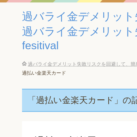
過バライ金デメリット
過バライ金デメリット
fesitival
過バライ金デメリット失敗リスクを回避して、簡単に
過払い金楽天カード
「過払い金楽天カード」の