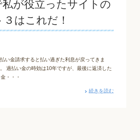
で私が役立ったサイトの
ト３はこれだ！
払い金請求すると払い過ぎた利息が戻ってきま
。 過払い金の時効は10年ですが、最後に返済した
て金・・・
続きを読む