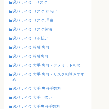
過バライ金 リスク
過バライ金 リスク だらけ
過バライ金 リスク 理由
過バライ金 リスク後悔
過バライ金 リボ払い
過バライ金 報酬 失敗
過バライ金 報酬失敗
過バライ金 大手 失敗・デメリット相談
過バライ金 大手 失敗・リスク相談おすす
め
過バライ金 大手 失敗手数料
過バライ金 大手 怖い
過バライ金 大手失敗手数料