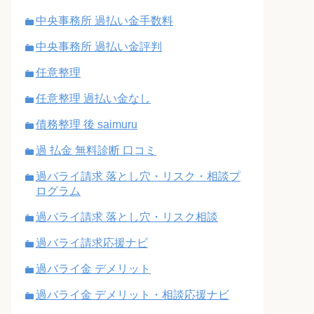
中央事務所 過払い金手数料
中央事務所 過払い金評判
任意整理
任意整理 過払い金なし
債務整理 後 saimuru
過 払金 無料診断 口コミ
過バライ請求 落とし穴・リスク・相談プ
ログラム
過バライ請求 落とし穴・リスク相談
過バライ請求応援ナビ
過バライ金 デメリット
過バライ金 デメリット・相談応援ナビ