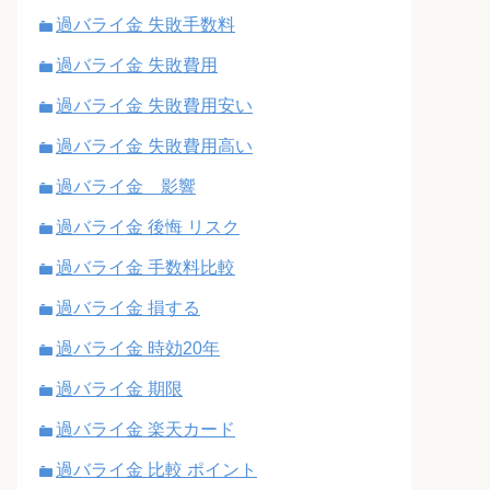
過バライ金 失敗手数料
過バライ金 失敗費用
過バライ金 失敗費用安い
過バライ金 失敗費用高い
過バライ金 影響
過バライ金 後悔 リスク
過バライ金 手数料比較
過バライ金 損する
過バライ金 時効20年
過バライ金 期限
過バライ金 楽天カード
過バライ金 比較 ポイント