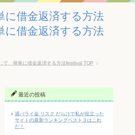
単に借金返済する方法
単に借金返済する方法
単に借金返済する方法fesitival
TOP
最近の投稿
過バライ金 リスク だらけで私が役立った
サイトの最新ランキングベスト３はこれ
だ！