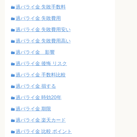
過バライ金 失敗手数料
過バライ金 失敗費用
過バライ金 失敗費用安い
過バライ金 失敗費用高い
過バライ金 影響
過バライ金 後悔 リスク
過バライ金 手数料比較
過バライ金 損する
過バライ金 時効20年
過バライ金 期限
過バライ金 楽天カード
過バライ金 比較 ポイント