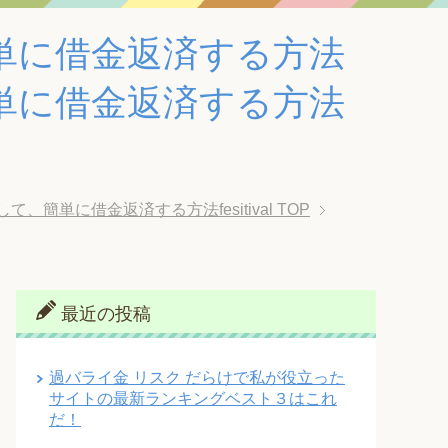
単に借金返済する方法
単に借金返済する方法
単に借金返済する方法fesitival
TOP
最近の投稿
過バライ金 リスク だらけで私が役立った
サイトの最新ランキングベスト３はこれ
だ！