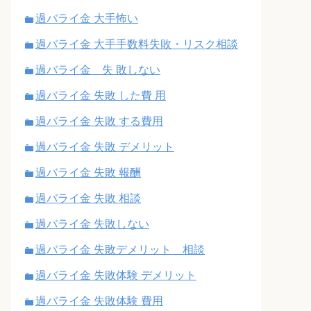
過バライ金 大手怖い
過バライ金 大手手数料失敗・リスク相談
過バライ金 失 敗しない
過バライ金 失敗 した費 用
過バライ金 失敗 する費用
過バライ金 失敗 デメリット
過バライ金 失敗 報酬
過バライ金 失敗 相談
過バライ金 失敗しない
過バライ金 失敗デメリット 相談
過バライ金 失敗体験 デメリット
過バライ金 失敗体験 費用