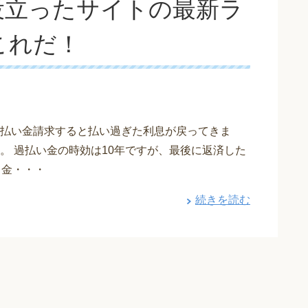
役立ったサイトの最新ラ
これだ！
払い金請求すると払い過ぎた利息が戻ってきま
。 過払い金の時効は10年ですが、最後に返済した
て金・・・
続きを読む