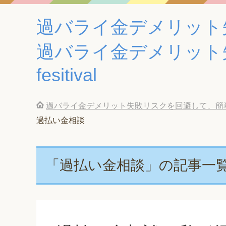
過バライ金デメリット
過バライ金デメリット
fesitival
過バライ金デメリット失敗リスクを回避して、簡単に
過払い金相談
「過払い金相談」の記事一