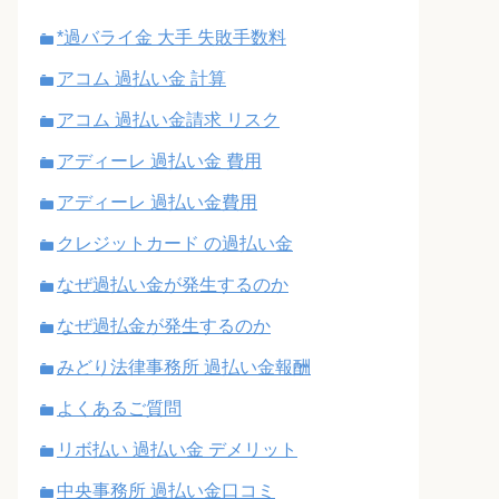
*過バライ金 大手 失敗手数料
アコム 過払い金 計算
アコム 過払い金請求 リスク
アディーレ 過払い金 費用
アディーレ 過払い金費用
クレジットカード の過払い金
なぜ過払い金が発生するのか
なぜ過払金が発生するのか
みどり法律事務所 過払い金報酬
よくあるご質問
リボ払い 過払い金 デメリット
中央事務所 過払い金口コミ