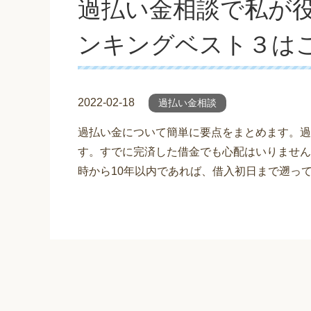
過払い金相談で私が
ンキングベスト３は
2022-02-18
過払い金相談
過払い金について簡単に要点をまとめます。過
す。すでに完済した借金でも心配はいりません
時から10年以内であれば、借入初日まで遡っ