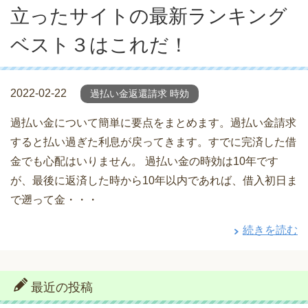
立ったサイトの最新ランキング
ベスト３はこれだ！
2022-02-22
過払い金返還請求 時効
過払い金について簡単に要点をまとめます。過払い金請求
すると払い過ぎた利息が戻ってきます。すでに完済した借
金でも心配はいりません。 過払い金の時効は10年です
が、最後に返済した時から10年以内であれば、借入初日ま
で遡って金・・・
続きを読む
最近の投稿