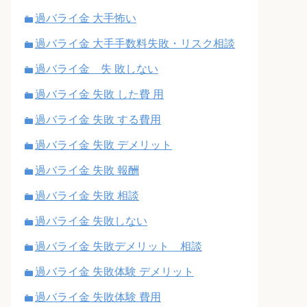
過バライ金 大手怖い
過バライ金 大手手数料失敗・リスク相談
過バライ金 失 敗しない
過バライ金 失敗 した費 用
過バライ金 失敗 する費用
過バライ金 失敗 デメリット
過バライ金 失敗 報酬
過バライ金 失敗 相談
過バライ金 失敗しない
過バライ金 失敗デメリット 相談
過バライ金 失敗体験 デメリット
過バライ金 失敗体験 費用