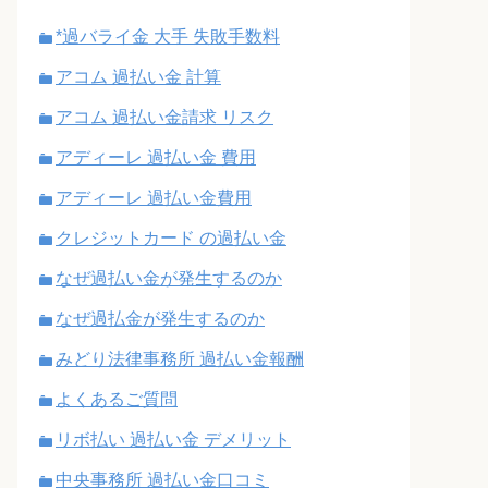
*過バライ金 大手 失敗手数料
アコム 過払い金 計算
アコム 過払い金請求 リスク
アディーレ 過払い金 費用
アディーレ 過払い金費用
クレジットカード の過払い金
なぜ過払い金が発生するのか
なぜ過払金が発生するのか
みどり法律事務所 過払い金報酬
よくあるご質問
リボ払い 過払い金 デメリット
中央事務所 過払い金口コミ