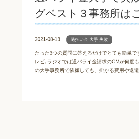
グベスト３事務所は
2021-08-13
過払い金 大手 失敗
たった3つの質問に答えるだけでとても簡単で
レビ､ラジオでは過バライ金請求のCMが何度
の大手事務所で依頼しても、掛かる費用や返還