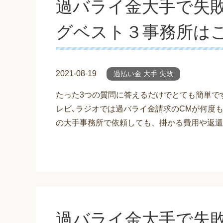
過バライ金大手で失
グベスト３事務所は
2021-08-19
過払い金 大手 失敗
たった3つの質問に答えるだけでとても簡単で
レビ､ラジオでは過バライ金請求のCMが何度
の大手事務所で依頼しても、掛かる費用や返還
過バライ金大手で失