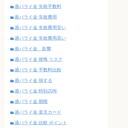
過バライ金 失敗手数料
過バライ金 失敗費用
過バライ金 失敗費用安い
過バライ金 失敗費用高い
過バライ金 影響
過バライ金 後悔 リスク
過バライ金 手数料比較
過バライ金 損する
過バライ金 時効20年
過バライ金 期限
過バライ金 楽天カード
過バライ金 比較 ポイント