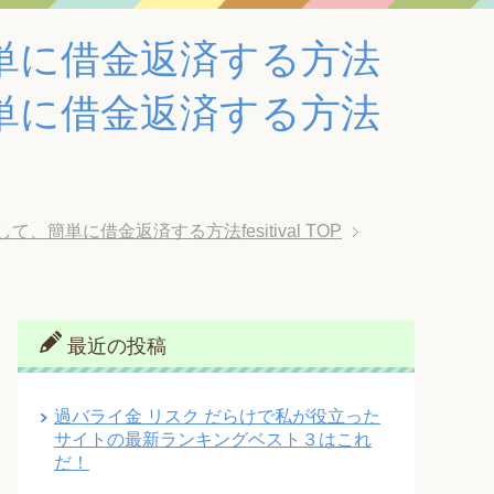
単に借金返済する方法
単に借金返済する方法
単に借金返済する方法fesitival
TOP
最近の投稿
過バライ金 リスク だらけで私が役立った
サイトの最新ランキングベスト３はこれ
だ！