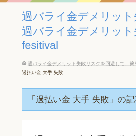
過バライ金デメリット
過バライ金デメリット
fesitival
過バライ金デメリット失敗リスクを回避して、簡単に
過払い金 大手 失敗
「過払い金 大手 失敗」の