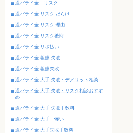
過バライ金 リスク
過バライ金 リスク だらけ
過バライ金 リスク 理由
過バライ金 リスク後悔
過バライ金 リボ払い
過バライ金 報酬 失敗
過バライ金 報酬失敗
過バライ金 大手 失敗・デメリット相談
過バライ金 大手 失敗・リスク相談おすす
め
過バライ金 大手 失敗手数料
過バライ金 大手 怖い
過バライ金 大手失敗手数料