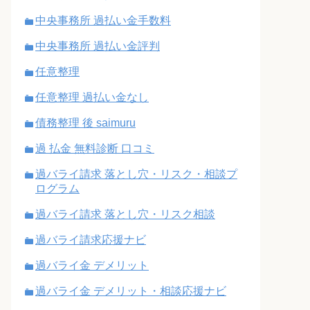
中央事務所 過払い金手数料
中央事務所 過払い金評判
任意整理
任意整理 過払い金なし
債務整理 後 saimuru
過 払金 無料診断 口コミ
過バライ請求 落とし穴・リスク・相談プ
ログラム
過バライ請求 落とし穴・リスク相談
過バライ請求応援ナビ
過バライ金 デメリット
過バライ金 デメリット・相談応援ナビ