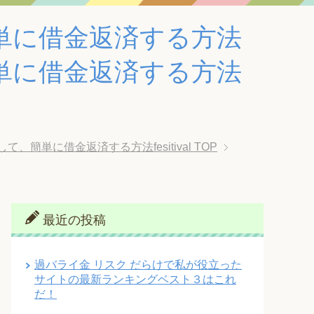
単に借金返済する方法
単に借金返済する方法
単に借金返済する方法fesitival
TOP
最近の投稿
過バライ金 リスク だらけで私が役立った
サイトの最新ランキングベスト３はこれ
だ！