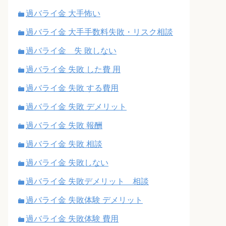
過バライ金 大手怖い
過バライ金 大手手数料失敗・リスク相談
過バライ金 失 敗しない
過バライ金 失敗 した費 用
過バライ金 失敗 する費用
過バライ金 失敗 デメリット
過バライ金 失敗 報酬
過バライ金 失敗 相談
過バライ金 失敗しない
過バライ金 失敗デメリット 相談
過バライ金 失敗体験 デメリット
過バライ金 失敗体験 費用