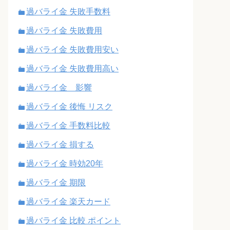
過バライ金 失敗手数料
過バライ金 失敗費用
過バライ金 失敗費用安い
過バライ金 失敗費用高い
過バライ金 影響
過バライ金 後悔 リスク
過バライ金 手数料比較
過バライ金 損する
過バライ金 時効20年
過バライ金 期限
過バライ金 楽天カード
過バライ金 比較 ポイント