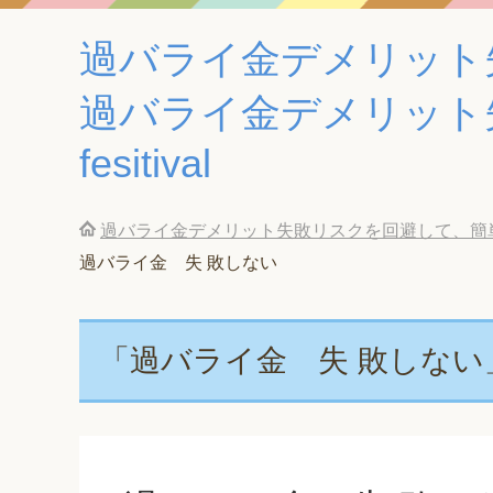
過バライ金デメリット
過バライ金デメリット
fesitival
過バライ金デメリット失敗リスクを回避して、簡単に
過バライ金 失 敗しない
「過バライ金 失 敗しない