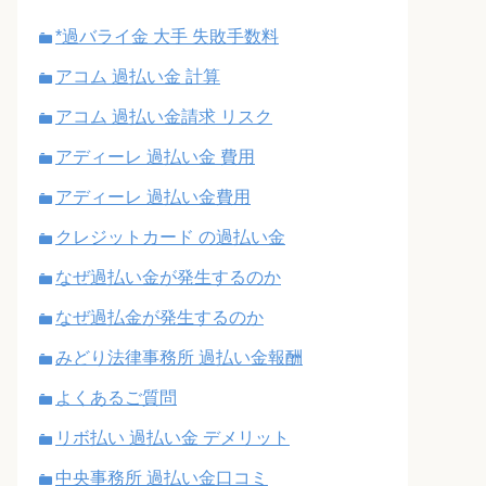
*過バライ金 大手 失敗手数料
アコム 過払い金 計算
アコム 過払い金請求 リスク
アディーレ 過払い金 費用
アディーレ 過払い金費用
クレジットカード の過払い金
なぜ過払い金が発生するのか
なぜ過払金が発生するのか
みどり法律事務所 過払い金報酬
よくあるご質問
リボ払い 過払い金 デメリット
中央事務所 過払い金口コミ