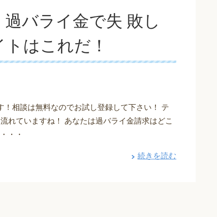
過バライ金で失 敗し
イトはこれだ！
す！相談は無料なのでお試し登録して下さい！ テ
も流れていますね！ あなたは過バライ金請求はどこ
・・・
続きを読む