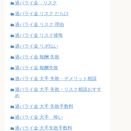
過バライ金 リスク
過バライ金 リスク だらけ
過バライ金 リスク 理由
過バライ金 リスク後悔
過バライ金 リボ払い
過バライ金 報酬 失敗
過バライ金 報酬失敗
過バライ金 大手 失敗・デメリット相談
過バライ金 大手 失敗・リスク相談おすす
め
過バライ金 大手 失敗手数料
過バライ金 大手 怖い
過バライ金 大手失敗手数料