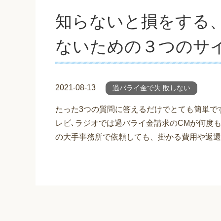
知らないと損をする、
ないための３つのサ
2021-08-13
過バライ金で失 敗しない
たった3つの質問に答えるだけでとても簡単で
レビ､ラジオでは過バライ金請求のCMが何度
の大手事務所で依頼しても、掛かる費用や返還