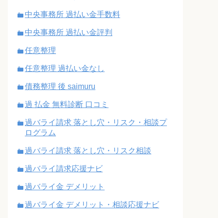
中央事務所 過払い金手数料
中央事務所 過払い金評判
任意整理
任意整理 過払い金なし
債務整理 後 saimuru
過 払金 無料診断 口コミ
過バライ請求 落とし穴・リスク・相談プ
ログラム
過バライ請求 落とし穴・リスク相談
過バライ請求応援ナビ
過バライ金 デメリット
過バライ金 デメリット・相談応援ナビ