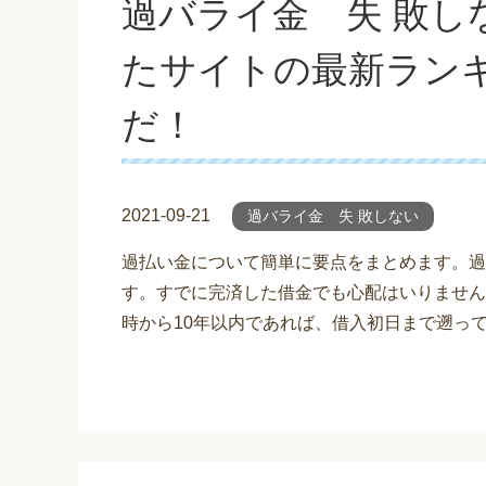
過バライ金 失 敗し
たサイトの最新ラン
だ！
2021-09-21
過バライ金 失 敗しない
過払い金について簡単に要点をまとめます。過
す。すでに完済した借金でも心配はいりません
時から10年以内であれば、借入初日まで遡っ