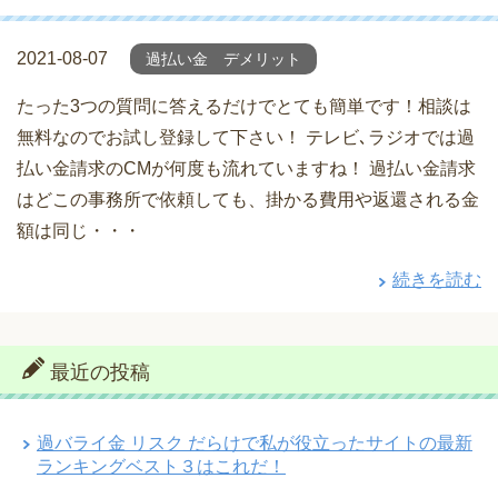
2021-08-07
過払い金 デメリット
たった3つの質問に答えるだけでとても簡単です！相談は
無料なのでお試し登録して下さい！ テレビ､ラジオでは過
払い金請求のCMが何度も流れていますね！ 過払い金請求
はどこの事務所で依頼しても、掛かる費用や返還される金
額は同じ・・・
続きを読む
最近の投稿
過バライ金 リスク だらけで私が役立ったサイトの最新
ランキングベスト３はこれだ！