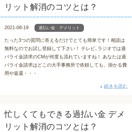
リット解消のコツとは？
2021-08-19
過払い金 デメリット
たった3つの質問に答えるだけでとても簡単です！相談は
無料なのでお試し登録して下さい！ テレビ､ラジオでは過
バライ金請求のCMが何度も流れていますね！ あなたは過
バライ金請求はどこの大手事務所で依頼しても、掛かる費
用や返還・・・
続きを読む
忙しくてもできる過払い金 デメ
リット解消のコツとは？