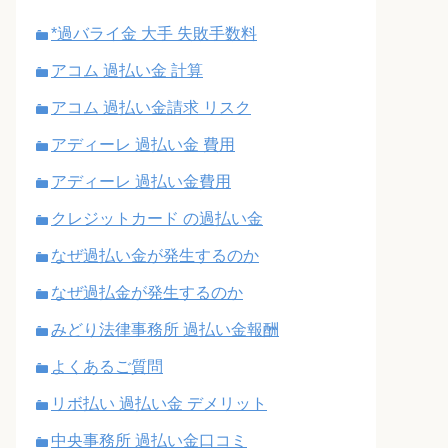
*過バライ金 大手 失敗手数料
アコム 過払い金 計算
アコム 過払い金請求 リスク
アディーレ 過払い金 費用
アディーレ 過払い金費用
クレジットカード の過払い金
なぜ過払い金が発生するのか
なぜ過払金が発生するのか
みどり法律事務所 過払い金報酬
よくあるご質問
リボ払い 過払い金 デメリット
中央事務所 過払い金口コミ