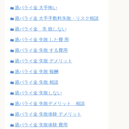
過バライ金 大手怖い
過バライ金 大手手数料失敗・リスク相談
過バライ金 失 敗しない
過バライ金 失敗 した費 用
過バライ金 失敗 する費用
過バライ金 失敗 デメリット
過バライ金 失敗 報酬
過バライ金 失敗 相談
過バライ金 失敗しない
過バライ金 失敗デメリット 相談
過バライ金 失敗体験 デメリット
過バライ金 失敗体験 費用