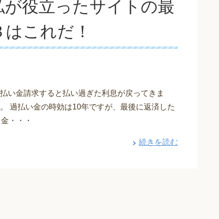
私が役立ったサイトの最
３はこれだ！
払い金請求すると払い過ぎた利息が戻ってきま
。 過払い金の時効は10年ですが、最後に返済した
て金・・・
続きを読む