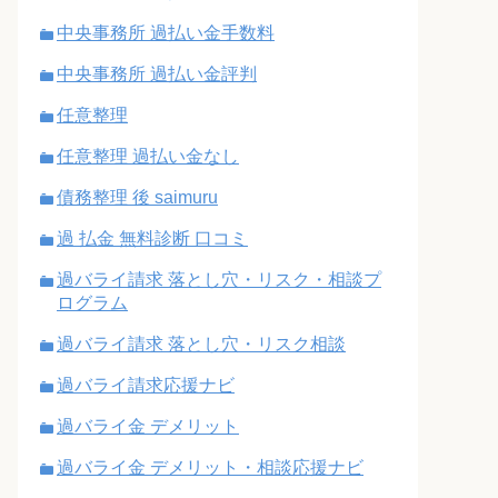
中央事務所 過払い金手数料
中央事務所 過払い金評判
任意整理
任意整理 過払い金なし
債務整理 後 saimuru
過 払金 無料診断 口コミ
過バライ請求 落とし穴・リスク・相談プ
ログラム
過バライ請求 落とし穴・リスク相談
過バライ請求応援ナビ
過バライ金 デメリット
過バライ金 デメリット・相談応援ナビ