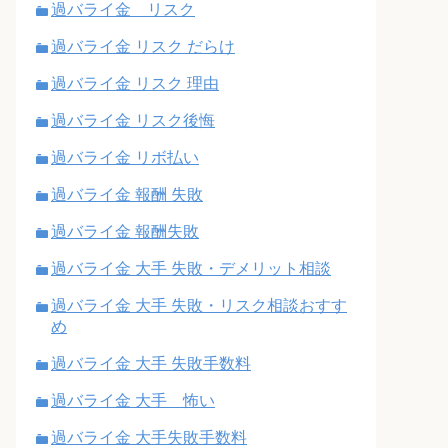
過バライ金 リスク
過バライ金 リスク だらけ
過バライ金 リスク 理由
過バライ金 リスク後悔
過バライ金 リボ払い
過バライ金 報酬 失敗
過バライ金 報酬失敗
過バライ金 大手 失敗・デメリット相談
過バライ金 大手 失敗・リスク相談おすす
め
過バライ金 大手 失敗手数料
過バライ金 大手 怖い
過バライ金 大手失敗手数料