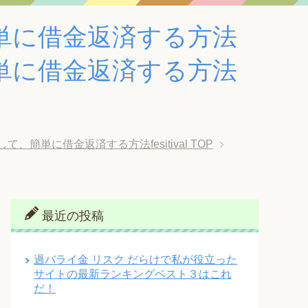
単に借金返済する方法
単に借金返済する方法
単に借金返済する方法fesitival
TOP
最近の投稿
過バライ金 リスク だらけで私が役立った
サイトの最新ランキングベスト３はこれ
だ！