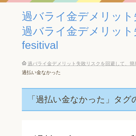
過バライ金デメリット
過バライ金デメリット
fesitival
過バライ金デメリット失敗リスクを回避して、簡単に
過払い金なかった
「過払い金なかった」タグ