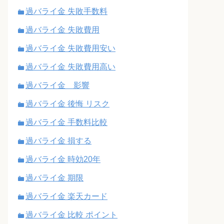
過バライ金 失敗手数料
過バライ金 失敗費用
過バライ金 失敗費用安い
過バライ金 失敗費用高い
過バライ金 影響
過バライ金 後悔 リスク
過バライ金 手数料比較
過バライ金 損する
過バライ金 時効20年
過バライ金 期限
過バライ金 楽天カード
過バライ金 比較 ポイント