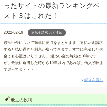
ったサイトの最新ランキングベ
スト３はこれだ！
2022-02-19
過払金請求 おすすめ
過払い金について簡単に要点をまとめます。過払い金請求
すると払い過ぎた利息が戻ってきます。すでに完済した借
金でも心配はいりません。 過払い金の時効は10年です
が、最後に返済した時から10年以内であれば、借入初日ま
で遡って金・・・
続きを読む
最近の投稿