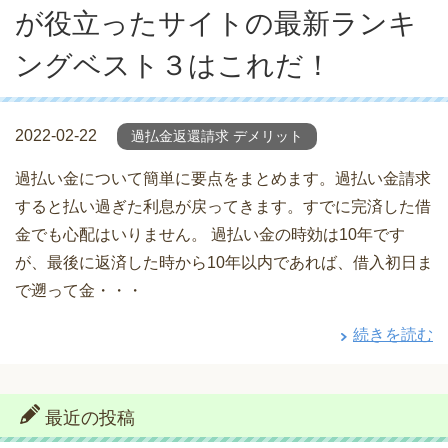
が役立ったサイトの最新ランキ
ングベスト３はこれだ！
2022-02-22
過払金返還請求 デメリット
過払い金について簡単に要点をまとめます。過払い金請求
すると払い過ぎた利息が戻ってきます。すでに完済した借
金でも心配はいりません。 過払い金の時効は10年です
が、最後に返済した時から10年以内であれば、借入初日ま
で遡って金・・・
続きを読む
最近の投稿