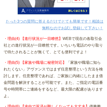
たった3つの質問に答えるだけでとても簡単です！相談は
無料なのでお試し登録して下さい！
・理由(4) 【進行状況が一目瞭然】
WEBで現在の各取引会
社との進行状況が一目瞭然です。いちいち電話のやり取り
で待たされることが無くて、とても便利ですよ！
・理由(5) 【家族や職場に秘密対応】
「家族や職場に知ら
れたくない」アヴァンスではまず任意整理という方法を検
討します。任意整理であれば、ご家族に内緒にしたまま借
金問題を解決することが可能です。また、ご指定の電話番
号や時間帯にご連絡をするなど、最大限の配慮があります
よ。
・理由(6) 【途中で返済が難しくなっても大丈夫】
債務整