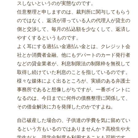
スしないというのが実態なのです。
任意整理と申しますのは、裁判所に関与してもらう
のではなく、返済が滞っている人の代理人が貸主の
側と交渉して、毎月の払込額を少なくして、返済し
やすくするというものです。
よく耳にする過払い金過払い金とは、クレジット会
社とか消費者金融、他にもデパートのカード発行者
などの貸金業者が、利息制限法の制限枠を無視して
取得し続けていた利息のことを指しているのです。
様々な媒体によく出るところが、実績のある弁護士
事務所であると想像しがちですが、一番ポイントに
なるのは、今日までに何件の債務整理に関係して、
その借金解決に力を発揮したのかですよね。
自己破産した場合の、子供達の学費を気に留めてい
るという方もいるのではありませんか？高校生や大
学生だと、奨学金制度を利用することも可能です。