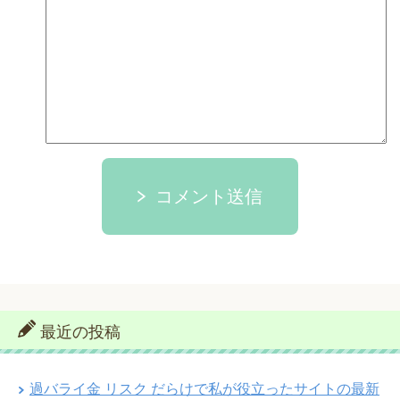
コメント送信
最近の投稿
過バライ金 リスク だらけで私が役立ったサイトの最新