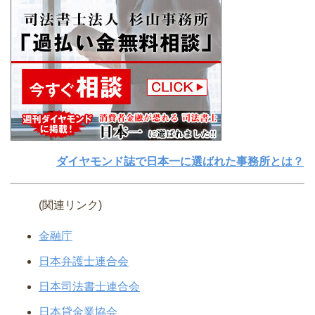
ダイヤモンド誌で日本一に選ばれた事務所とは？
(関連リンク)
金融庁
日本弁護士連合会
日本司法書士連合会
日本貸金業協会