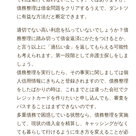
債務整理は借金問題をクリアするうえで、ダントツ
に有益な方法だと断定できます。
適切でない高い利息を払っていないでしょうか？債
務整理に踏み切って借金返済にかたをつけるとか、
と言う以上に「過払い金」を返してもらえる可能性
も考えられます。第一段階として弁護士探しをしま
しょう。
債務整理を実行したら、その事実に関しましては個
人信用情報にきちんと登録されますので、債務整理
をしたばかりの時は、これまでとは違った会社でク
レジットカードを作りたいと申し込んでも、審査を
パスすることはまずできないのです。
多重債務で困惑している状態なら、債務整理を実施
して、現状の借入金を精算し、キャッシングがなく
ても暮らして行けるように生き方を変えることが必