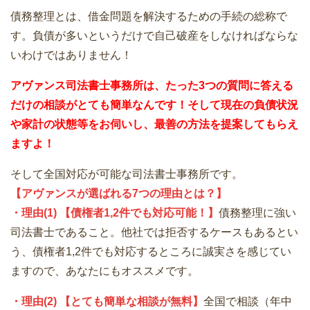
債務整理とは、借金問題を解決するための手続の総称で
す。負債が多いというだけで自己破産をしなければならな
いわけではありません！
アヴァンス司法書士事務所は、
たった3つの質問に答える
だけの
相談が
とても簡単なんです！そして
現在の負債状況
や家計の状態等をお伺いし、最善の方法を提案してもらえ
ますよ！
そして全国対応が可能な司法書士事務所です。
【アヴァンスが選ばれる7つの理由とは？】
・理由(1) 【債権者1,2件でも対応可能！】
債務整理に強い
司法書士であること。他社では拒否するケースもあるとい
う、債権者1,2件でも対応するところに誠実さを感じてい
ますので、あなたにもオススメです。
・理由(2) 【とても簡単な相談が無料】
全国で相談（年中