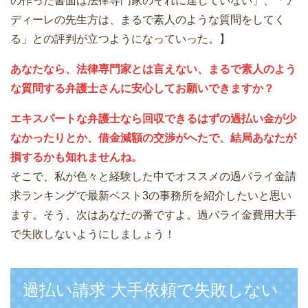
の作った書面は法律専門家のそれに達していない」、「ア
ディーレの先生方は、まるで素人のような質問をしてく
る」との評判が立つようになっていった。】
あなたなら、法律専門家とは言えない、まるで素人のよう
な質問する弁護士さんに安心してお願いできますか？
エキスパートな弁護士なら回収できるはずの過払い金が少
なかったりとか、借金減額の交渉がへたで、結局あなたが
損するかも知れませんね。
そこで、私が色々と経験した中でオススメの過バライ金請
求ランキングで最新ベスト3の事務所を紹介したいと思い
ます。そう、次はあなたの番ですよ。過バライ金費用大手
で失敗しないようにしましょう！
過払い請求 大手依頼で失敗しない