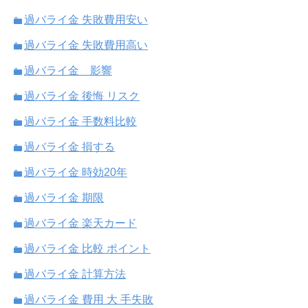
過バライ金 失敗費用安い
過バライ金 失敗費用高い
過バライ金 影響
過バライ金 後悔 リスク
過バライ金 手数料比較
過バライ金 損する
過バライ金 時効20年
過バライ金 期限
過バライ金 楽天カード
過バライ金 比較 ポイント
過バライ金 計算方法
過バライ金 費用 大 手失敗