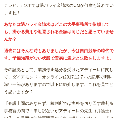
テレビ､ラジオでは過バライ金請求のCMが何度も流れてい
ますね！
あなたは過バライ金請求はどこの大手事務所で依頼して
も、掛かる費用や返還される金額は同じだと思っていませ
んか？
過去にはそんな時もありましたが、今は自由競争の時代で
す。予備知識がない状態で安易に選ぶと失敗をしますよ。
その証拠として、業務停止処分を受けたアディーレに関し
て、ダイアモンド・オンライン(2017.12.7）の記事で興味
深い一節がありますので以下に紹介します。これを見てど
う思いますか？
【弁護士間のみならず、裁判所では実務を切り回す裁判所
事務官の間で「申し訳ないがアディーレの先生（弁護士）