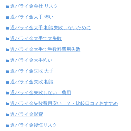
過バライ金会社 リスク
過バライ金大手 怖い
過バライ金大手 相談失敗しないために
過バライ金大手で大失敗
過バライ金大手で手数料費用失敗
過バライ金大手怖い
過バライ金失敗 大手
過バライ金失敗 相談
過バライ金失敗しない 費用
過バライ金失敗費用安い！？・比較口コミおすすめ
過バライ金影響
過バライ金後悔リスク