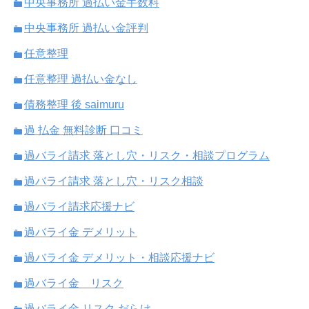
中央事務所 過払い金手数料
中央事務所 過払い金評判
任意整理
任意整理 過払い金なし
債務整理 後 saimuru
過 払金 無料診断 口コミ
過バライ請求 落とし穴・リスク・相談プログラム
過バライ請求 落とし穴・リスク相談
過バライ請求応援ナビ
過バライ金 デメリット
過バライ金 デメリット・相談応援ナビ
過バライ金 リスク
過バライ金 リスク だらけ