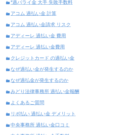
*過バライ金 大手 失敗手数料
アコム 過払い金 計算
アコム 過払い金請求 リスク
アディーレ 過払い金 費用
アディーレ 過払い金費用
クレジットカード の過払い金
なぜ過払い金が発生するのか
なぜ過払金が発生するのか
みどり法律事務所 過払い金報酬
よくあるご質問
リボ払い 過払い金 デメリット
中央事務所 過払い金口コミ