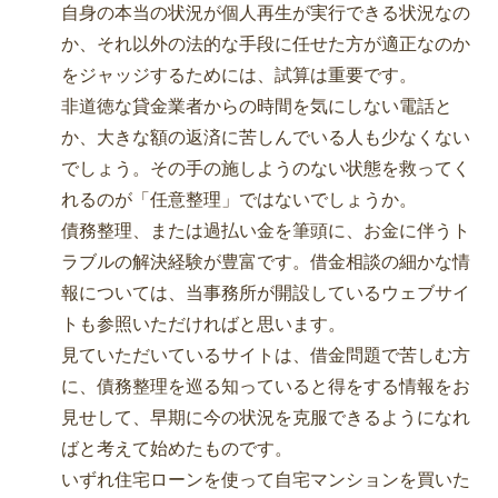
自身の本当の状況が個人再生が実行できる状況なの
か、それ以外の法的な手段に任せた方が適正なのか
をジャッジするためには、試算は重要です。
非道徳な貸金業者からの時間を気にしない電話と
か、大きな額の返済に苦しんでいる人も少なくない
でしょう。その手の施しようのない状態を救ってく
れるのが「任意整理」ではないでしょうか。
債務整理、または過払い金を筆頭に、お金に伴うト
ラブルの解決経験が豊富です。借金相談の細かな情
報については、当事務所が開設しているウェブサイ
トも参照いただければと思います。
見ていただいているサイトは、借金問題で苦しむ方
に、債務整理を巡る知っていると得をする情報をお
見せして、早期に今の状況を克服できるようになれ
ばと考えて始めたものです。
いずれ住宅ローンを使って自宅マンションを買いた