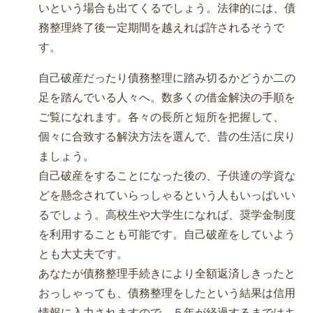
いという場合も出てくるでしょう。法律的には、債
務整理終了後一定期間を越えれば許されるそうで
す。
自己破産だったり債務整理に踏み切るかどうか二の
足を踏んでいる人々へ。数多くの借金解決の手順を
ご覧になれます。各々の長所と短所を把握して、
個々に合致する解決方法を選んで、昔の生活に戻り
ましょう。
自己破産をすることになった後の、子供達の学資な
どを懸念されていらっしゃるという人もいっぱいい
るでしょう。高校生や大学生になれば、奨学金制度
を利用することも可能です。自己破産をしていよう
とも大丈夫です。
あなたが債務整理手続きにより全額返済しきったと
おっしゃっても、債務整理をしたという結果は信用
情報に入力されますので、５年が経過するまではキ