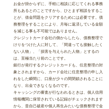
お金が掛からずに、手軽に相談に応じてくれる事務
所もあるとのことですから、ひとまず相談をするこ
とが、借金問題をクリアするためには必要です。債
務整理をすることにより、月毎に返済している金額
を減じる事も不可能ではありません。
クレジットカード会社の側からしたら、債務整理で
けりをつけた人に対して、「間違っても接触したく
ない人物」、「損害を与えられた人物」とするの
は、至極当たり前のことです。
銀行が発行するクレジットカードも、任意整理の対
象とされますから、カード会社に任意整理の申し入
れをした瞬間に、口座が少々の間閉鎖されることに
なり、出金できなくなるのです。
キャッシングの審査が行なわれるときは、個人信用
情報機関に保管されている記録がチェックされます
から、昔自己破産や個人再生みたいな債務整理で金