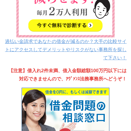
過払い金請求であなたの借金が減るのか？大手の比較サイ
トにアクセスしてデメリットやリスクがない事務所を探し
て下さい！
【注意】借入れ2件未満、借入金額総額100万円以下には
対応できませんので、ｱｳﾞｧﾝｽ法務事務所へどうぞ！