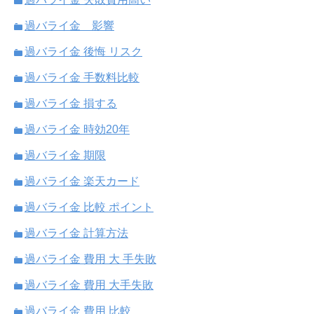
過バライ金 影響
過バライ金 後悔 リスク
過バライ金 手数料比較
過バライ金 損する
過バライ金 時効20年
過バライ金 期限
過バライ金 楽天カード
過バライ金 比較 ポイント
過バライ金 計算方法
過バライ金 費用 大 手失敗
過バライ金 費用 大手失敗
過バライ金 費用 比較