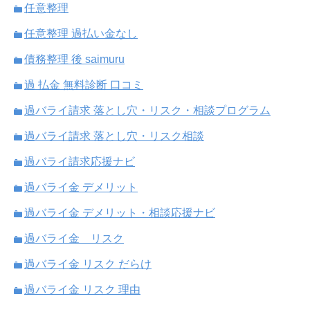
任意整理
任意整理 過払い金なし
債務整理 後 saimuru
過 払金 無料診断 口コミ
過バライ請求 落とし穴・リスク・相談プログラム
過バライ請求 落とし穴・リスク相談
過バライ請求応援ナビ
過バライ金 デメリット
過バライ金 デメリット・相談応援ナビ
過バライ金 リスク
過バライ金 リスク だらけ
過バライ金 リスク 理由