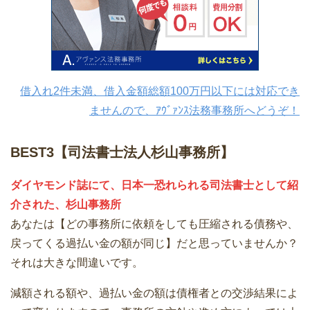
借入れ2件未満、借入金額総額100万円以下には対応でき
ませんので、ｱｳﾞｧﾝｽ法務事務所へどうぞ！
BEST3【司法書士法人杉山事務所】
ダイヤモンド誌にて、日本一恐れられる司法書士として紹
介された、杉山事務所
あなたは【どの事務所に依頼をしても圧縮される債務や、
戻ってくる過払い金の額が同じ】だと思っていませんか？
それは大きな間違いです。
減額される額や、過払い金の額は債権者との交渉結果によ