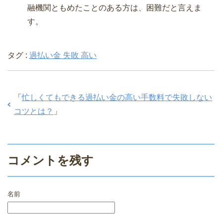
融機関ともめたことのある方は、困難だと言えま
す。
タグ :
過払い金 失敗 高い
「
忙しくてもできる過払い金の高い手数料で失敗しない
コツとは？
」
コメントを残す
名前