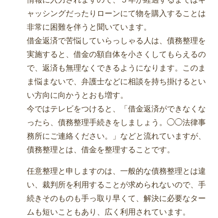
ャッシングだったりローンにて物を購入することは
非常に困難を伴うと聞いています。
借金返済で苦悩していらっしゃる人は、債務整理を
実施すると、借金の額自体を小さくしてもらえるの
で、返済も無理なくできるようになります。このま
ま悩まないで、弁護士などに相談を持ち掛けるとい
い方向に向かうとおも増す。
今ではテレビをつけると、「借金返済ができなくな
ったら、債務整理手続きをしましょう。◯◯法律事
務所にご連絡ください。」などと流れていますが、
債務整理とは、借金を整理することです。
任意整理と申しますのは、一般的な債務整理とは違
い、裁判所を利用することが求められないので、手
続きそのものも手っ取り早くて、解決に必要なター
ムも短いこともあり、広く利用されています。