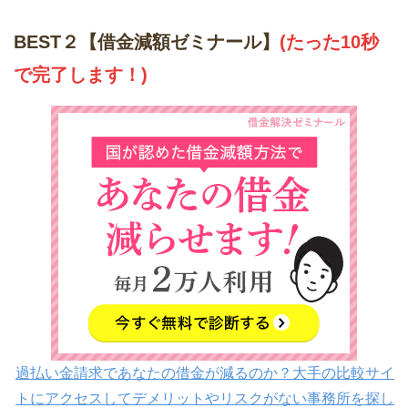
BEST２【借金減額ゼミナール】
(たった10秒
で完了します！)
過払い金請求であなたの借金が減るのか？大手の比較サイ
トにアクセスしてデメリットやリスクがない事務所を探し