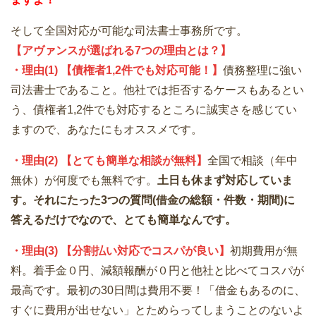
そして全国対応が可能な司法書士事務所です。
【アヴァンスが選ばれる7つの理由とは？】
・理由(1) 【債権者1,2件でも対応可能！】
債務整理に強い
司法書士であること。他社では拒否するケースもあるとい
う、債権者1,2件でも対応するところに誠実さを感じてい
ますので、あなたにもオススメです。
・理由(2) 【とても簡単な相談が無料】
全国で相談（年中
無休）が何度でも無料です。
土日も休まず対応していま
す。それにたった3つの質問(借金の総額・件数・期間)に
答えるだけでなので、とても簡単なんです。
・理由(3) 【分割払い対応でコスパが良い】
初期費用が無
料。着手金０円、減額報酬が０円と他社と比べてコスパが
最高です。最初の30日間は費用不要！「借金もあるのに、
すぐに費用が出せない」とためらってしまうことのないよ