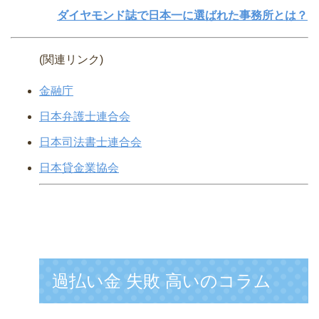
ダイヤモンド誌で日本一に選ばれた事務所とは？
(関連リンク)
金融庁
日本弁護士連合会
日本司法書士連合会
日本貸金業協会
過払い金 失敗 高いのコラム