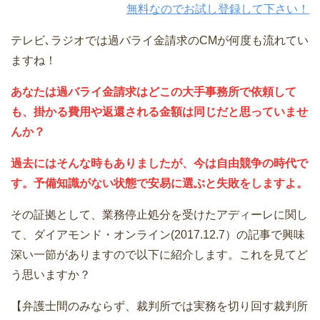
無料なのでお試し登録して下さい！
テレビ､ラジオでは過バライ金請求のCMが何度も流れてい
ますね！
あなたは過バライ金請求はどこの大手事務所で依頼して
も、掛かる費用や返還される金額は同じだと思っていませ
んか？
過去にはそんな時もありましたが、今は自由競争の時代で
す。予備知識がない状態で安易に選ぶと失敗をしますよ。
その証拠として、業務停止処分を受けたアディーレに関し
て、ダイアモンド・オンライン(2017.12.7）の記事で興味
深い一節がありますので以下に紹介します。これを見てど
う思いますか？
【弁護士間のみならず、裁判所では実務を切り回す裁判所