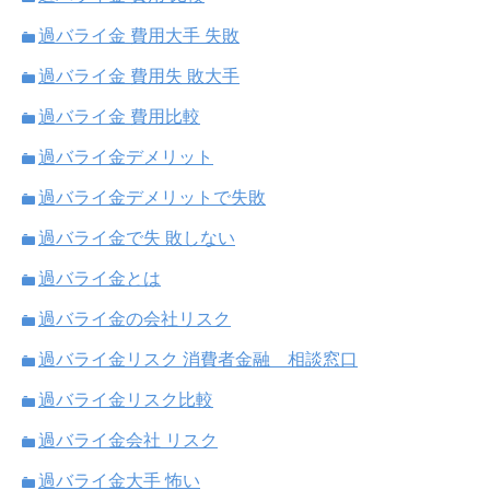
過バライ金 費用大手 失敗
過バライ金 費用失 敗大手
過バライ金 費用比較
過バライ金デメリット
過バライ金デメリットで失敗
過バライ金で失 敗しない
過バライ金とは
過バライ金の会社リスク
過バライ金リスク 消費者金融 相談窓口
過バライ金リスク比較
過バライ金会社 リスク
過バライ金大手 怖い