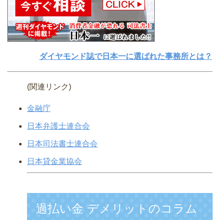
ダイヤモンド誌で日本一に選ばれた事務所とは？
(関連リンク)
金融庁
日本弁護士連合会
日本司法書士連合会
日本貸金業協会
過払い金 デメリットのコラム