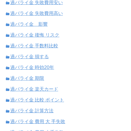
過バライ金 失敗費用安い
過バライ金 失敗費用高い
過バライ金 影響
過バライ金 後悔 リスク
過バライ金 手数料比較
過バライ金 損する
過バライ金 時効20年
過バライ金 期限
過バライ金 楽天カード
過バライ金 比較 ポイント
過バライ金 計算方法
過バライ金 費用 大 手失敗