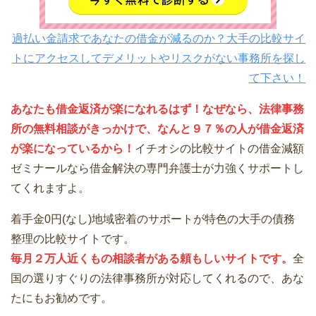
過払い金請求であなたの借金が減るのか？大手の比較サイ
トにアクセスしてデメリットやリスクがない事務所を探し
て下さい！
あなたも借金返済が楽になれるはず！なぜなら、法律事務
所の無料相談がきっかけで、なんと９７％の人が借金返済
が楽になっているから！
イチオシの比較サイトの借金減額
ゼミナールなら借金解決の専門弁護士が力強くサポートし
てくれますよ。
着手金0円(なし)地域密着のサポートが特色の大手の債務
整理の比較サイトです。
毎月２万人近くもの相談者がある頼もしいサイトです。
全
国の選りすぐりの法律事務所が対応してくれるので、あな
たにもお勧めです。