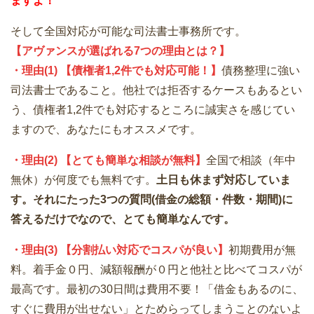
ますよ！
そして全国対応が可能な司法書士事務所です。
【アヴァンスが選ばれる7つの理由とは？】
・理由(1) 【債権者1,2件でも対応可能！】
債務整理に強い
司法書士であること。他社では拒否するケースもあるとい
う、債権者1,2件でも対応するところに誠実さを感じてい
ますので、あなたにもオススメです。
・理由(2) 【とても簡単な相談が無料】
全国で相談（年中
無休）が何度でも無料です。
土日も休まず対応していま
す。それにたった3つの質問(借金の総額・件数・期間)に
答えるだけでなので、とても簡単なんです。
・理由(3) 【分割払い対応でコスパが良い】
初期費用が無
料。着手金０円、減額報酬が０円と他社と比べてコスパが
最高です。最初の30日間は費用不要！「借金もあるのに、
すぐに費用が出せない」とためらってしまうことのないよ