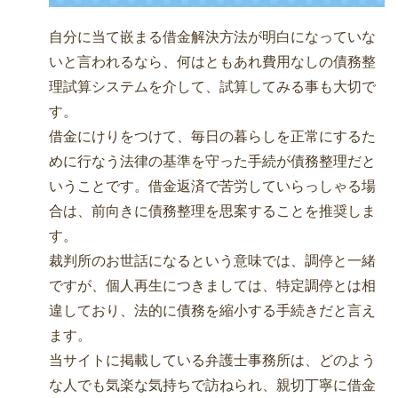
自分に当て嵌まる借金解決方法が明白になっていな
いと言われるなら、何はともあれ費用なしの債務整
理試算システムを介して、試算してみる事も大切で
す。
借金にけりをつけて、毎日の暮らしを正常にするた
めに行なう法律の基準を守った手続が債務整理だと
いうことです。借金返済で苦労していらっしゃる場
合は、前向きに債務整理を思案することを推奨しま
す。
裁判所のお世話になるという意味では、調停と一緒
ですが、個人再生につきましては、特定調停とは相
違しており、法的に債務を縮小する手続きだと言え
ます。
当サイトに掲載している弁護士事務所は、どのよう
な人でも気楽な気持ちで訪ねられ、親切丁寧に借金