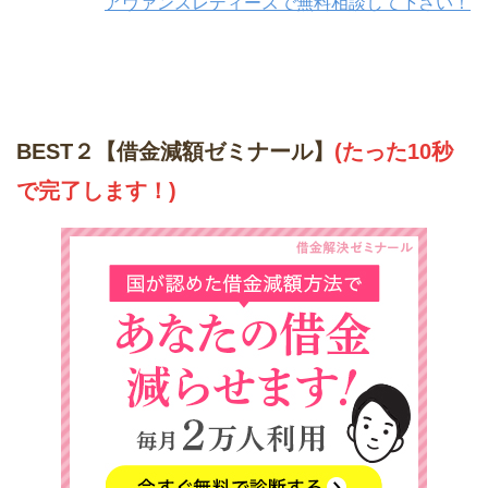
アヴァンスレディースで無料相談して下さい！
BEST２【借金減額ゼミナール】
(たった10秒
で完了します！)