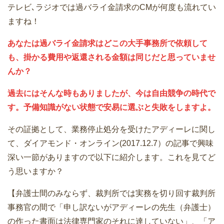
テレビ､ラジオでは過バライ金請求のCMが何度も流れてい
ますね！
あなたは過バライ金請求はどこの大手事務所で依頼して
も、掛かる費用や返還される金額は同じだと思っていませ
んか？
過去にはそんな時もありましたが、今は自由競争の時代で
す。予備知識がない状態で安易に選ぶと失敗をしますよ。
その証拠として、業務停止処分を受けたアディーレに関し
て、ダイアモンド・オンライン(2017.12.7）の記事で興味
深い一節がありますので以下に紹介します。これを見てど
う思いますか？
【弁護士間のみならず、裁判所では実務を切り回す裁判所
事務官の間で「申し訳ないがアディーレの先生（弁護士）
の作った書面は法律専門家のそれに達していない」、「ア