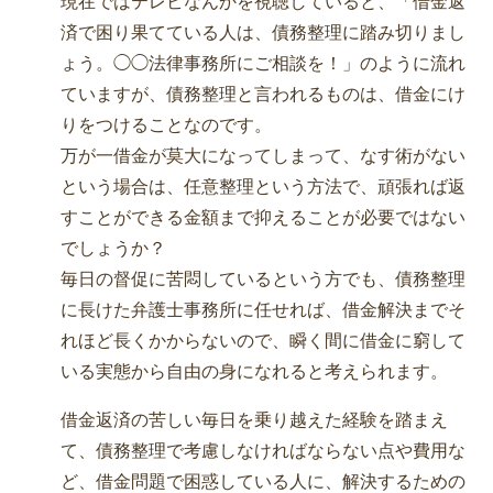
現在ではテレビなんかを視聴していると、「借金返
済で困り果てている人は、債務整理に踏み切りまし
ょう。◯◯法律事務所にご相談を！」のように流れ
ていますが、債務整理と言われるものは、借金にけ
りをつけることなのです。
万が一借金が莫大になってしまって、なす術がない
という場合は、任意整理という方法で、頑張れば返
すことができる金額まで抑えることが必要ではない
でしょうか？
毎日の督促に苦悶しているという方でも、債務整理
に長けた弁護士事務所に任せれば、借金解決までそ
れほど長くかからないので、瞬く間に借金に窮して
いる実態から自由の身になれると考えられます。
借金返済の苦しい毎日を乗り越えた経験を踏まえ
て、債務整理で考慮しなければならない点や費用な
ど、借金問題で困惑している人に、解決するための