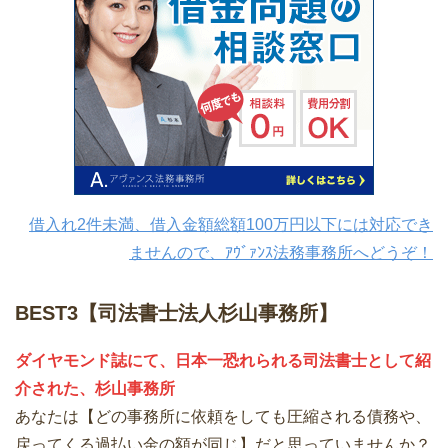
借入れ2件未満、借入金額総額100万円以下には対応でき
ませんので、ｱｳﾞｧﾝｽ法務事務所へどうぞ！
BEST3【司法書士法人杉山事務所】
ダイヤモンド誌にて、日本一恐れられる司法書士として紹
介された、杉山事務所
あなたは【どの事務所に依頼をしても圧縮される債務や、
戻ってくる過払い金の額が同じ】だと思っていませんか？