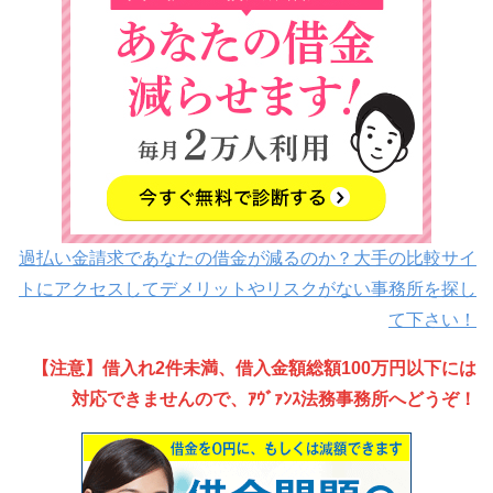
過払い金請求であなたの借金が減るのか？大手の比較サイ
トにアクセスしてデメリットやリスクがない事務所を探し
て下さい！
【注意】借入れ2件未満、借入金額総額100万円以下には
対応できませんので、ｱｳﾞｧﾝｽ法務事務所へどうぞ！