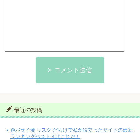
コメント送信
最近の投稿
過バライ金 リスク だらけで私が役立ったサイトの最新
ランキングベスト３はこれだ！