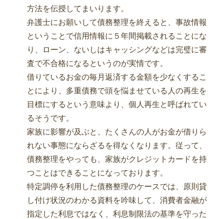
方法を伝授してまいります。
弁護士にお願いして債務整理を終えると、事故情報
ということで信用情報に５年間掲載されることにな
り、ローン、ないしはキャッシングなどは完璧に審
査で不合格になるというのが実情です。
借りているお金の毎月返済する金額を少なくするこ
とにより、多重債務で頭を悩ませている人の再生を
目標にするという意味より、個人再生と呼ばれてい
るそうです。
家族に影響が及ぶと、たくさんの人がお金が借りら
れない事態にならざるを得なくなります。従って、
債務整理をやっても、家族がクレジットカードを持
つことはできることになっております。
特定調停を利用した債務整理のケースでは、原則貸
し付け状況のわかる資料を吟味して、消費者金融が
指定した利息ではなく、利息制限法の基準を守った