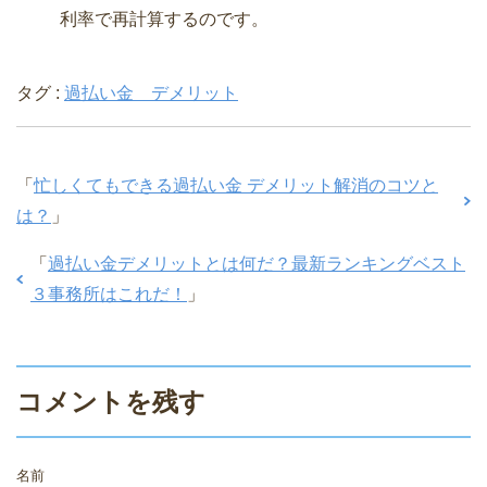
利率で再計算するのです。
タグ :
過払い金 デメリット
「
忙しくてもできる過払い金 デメリット解消のコツと
は？
」
「
過払い金デメリットとは何だ？最新ランキングベスト
３事務所はこれだ！
」
コメントを残す
名前