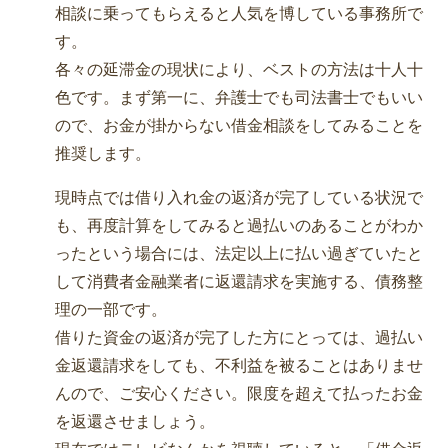
相談に乗ってもらえると人気を博している事務所で
す。
各々の延滞金の現状により、ベストの方法は十人十
色です。まず第一に、弁護士でも司法書士でもいい
ので、お金が掛からない借金相談をしてみることを
推奨します。
現時点では借り入れ金の返済が完了している状況で
も、再度計算をしてみると過払いのあることがわか
ったという場合には、法定以上に払い過ぎていたと
して消費者金融業者に返還請求を実施する、債務整
理の一部です。
借りた資金の返済が完了した方にとっては、過払い
金返還請求をしても、不利益を被ることはありませ
んので、ご安心ください。限度を超えて払ったお金
を返還させましょう。