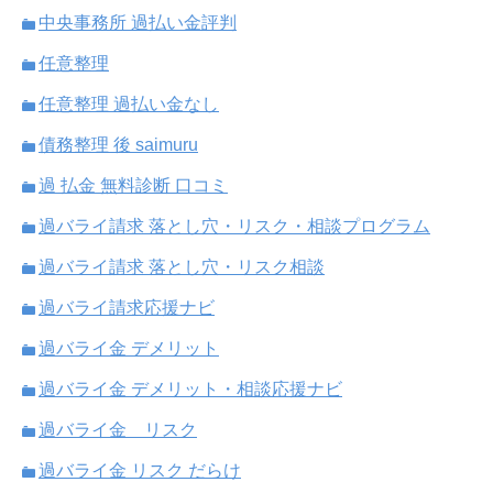
中央事務所 過払い金評判
任意整理
任意整理 過払い金なし
債務整理 後 saimuru
過 払金 無料診断 口コミ
過バライ請求 落とし穴・リスク・相談プログラム
過バライ請求 落とし穴・リスク相談
過バライ請求応援ナビ
過バライ金 デメリット
過バライ金 デメリット・相談応援ナビ
過バライ金 リスク
過バライ金 リスク だらけ