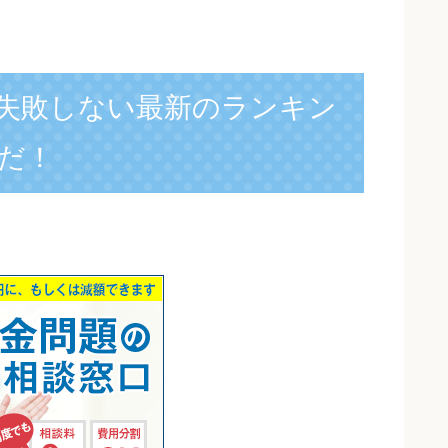
失敗しない最新のランキン
だ！
】