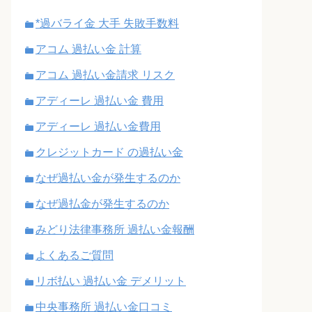
*過バライ金 大手 失敗手数料
アコム 過払い金 計算
アコム 過払い金請求 リスク
アディーレ 過払い金 費用
アディーレ 過払い金費用
クレジットカード の過払い金
なぜ過払い金が発生するのか
なぜ過払金が発生するのか
みどり法律事務所 過払い金報酬
よくあるご質問
リボ払い 過払い金 デメリット
中央事務所 過払い金口コミ