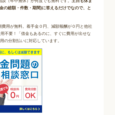
相談（年中無休）が何度でも無料です。
土日も休ま
借金の総額・件数・期間)に答えるだけでなので、と
期費用が無料。着手金０円、減額報酬が０円と他社
費用不要！「借金もあるのに、すぐに費用が出せな
用の分割払いに対応しています。