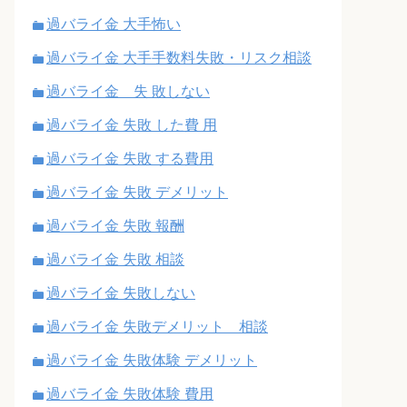
過バライ金 大手怖い
過バライ金 大手手数料失敗・リスク相談
過バライ金 失 敗しない
過バライ金 失敗 した費 用
過バライ金 失敗 する費用
過バライ金 失敗 デメリット
過バライ金 失敗 報酬
過バライ金 失敗 相談
過バライ金 失敗しない
過バライ金 失敗デメリット 相談
過バライ金 失敗体験 デメリット
過バライ金 失敗体験 費用