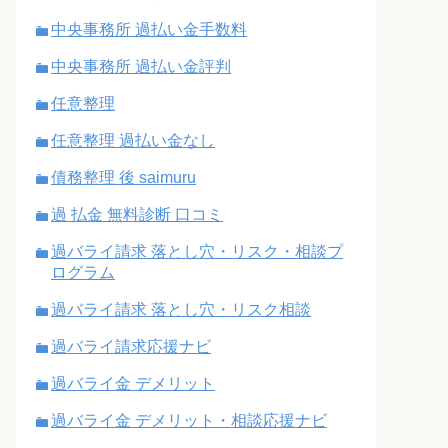
中央事務所 過払い金手数料
中央事務所 過払い金評判
任意整理
任意整理 過払い金なし
債務整理 後 saimuru
過 払金 無料診断 口コミ
過バライ請求 落とし穴・リスク・相談プ
ログラム
過バライ請求 落とし穴・リスク相談
過バライ請求応援ナビ
過バライ金 デメリット
過バライ金 デメリット・相談応援ナビ