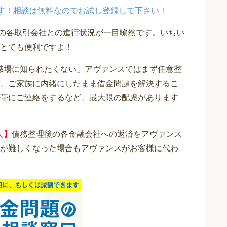
す！相談は無料なのでお試し登録して下さい！
在の各取引会社との進行状況が一目瞭然です。いちい
とても便利ですよ！
職場に知られたくない」アヴァンスではまず任意整
、ご家族に内緒にしたまま借金問題を解決するこ
帯にご連絡をするなど、最大限の配慮があります
夫】
債務整理後の各金融会社への返済をアヴァンス
が難しくなった場合もアヴァンスがお客様に代わ