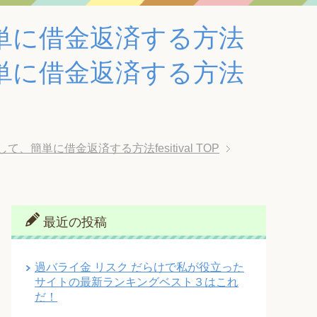
単に借金返済する方法
単に借金返済する方法
単に借金返済する方法fesitival
TOP
最近の投稿
過バライ金 リスク だらけで私が役立った
サイトの最新ランキングベスト３はこれ
だ！