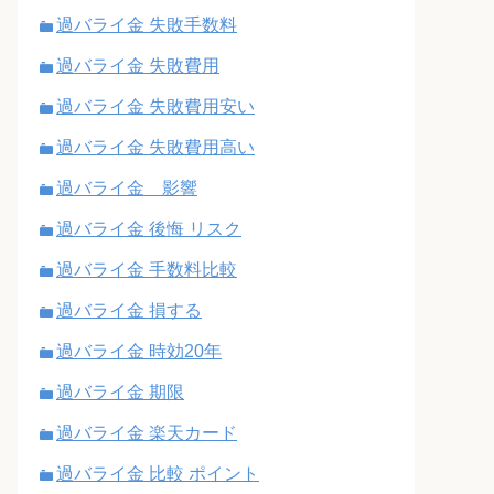
過バライ金 失敗手数料
過バライ金 失敗費用
過バライ金 失敗費用安い
過バライ金 失敗費用高い
過バライ金 影響
過バライ金 後悔 リスク
過バライ金 手数料比較
過バライ金 損する
過バライ金 時効20年
過バライ金 期限
過バライ金 楽天カード
過バライ金 比較 ポイント