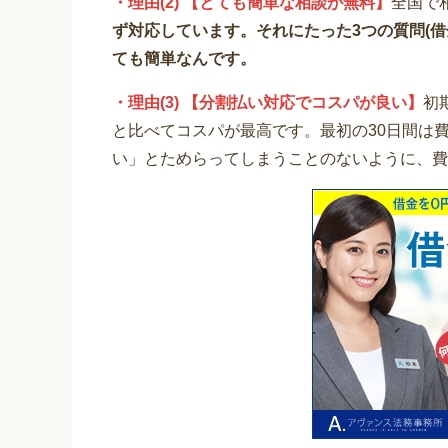
・理由(2) 【とても簡単な相談が無料】
全国で
ず対応しています。それにたった3つの質問(
ても簡単なんです。
・理由(3) 【分割払い対応でコスパが良い】
初
と比べてコスパが最高です。最初の30日間は
い」とためらってしまうことのないように、費