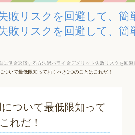
失敗リスクを回避して、簡
失敗リスクを回避して、簡
借金返済する方法過バライ金デメリット失敗リスクを回避して、簡
について最低限知っておくべき1つのことはこれだ！
用について最低限知って
はこれだ！