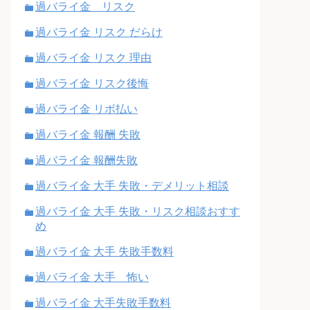
過バライ金 リスク
過バライ金 リスク だらけ
過バライ金 リスク 理由
過バライ金 リスク後悔
過バライ金 リボ払い
過バライ金 報酬 失敗
過バライ金 報酬失敗
過バライ金 大手 失敗・デメリット相談
過バライ金 大手 失敗・リスク相談おすす
め
過バライ金 大手 失敗手数料
過バライ金 大手 怖い
過バライ金 大手失敗手数料