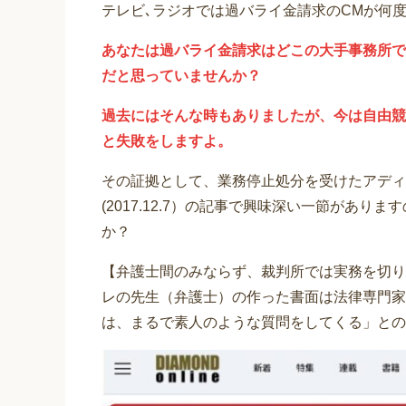
テレビ､ラジオでは過バライ金請求のCMが何
あなたは過バライ金請求はどこの大手事務所で
だと思っていませんか？
過去にはそんな時もありましたが、今は自由競
と失敗をしますよ。
その証拠として、業務停止処分を受けたアディ
(2017.12.7）の記事で興味深い一節があ
か？
【弁護士間のみならず、裁判所では実務を切り
レの先生（弁護士）の作った書面は法律専門家
は、まるで素人のような質問をしてくる」との